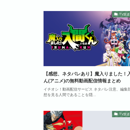
TV放
【感想、ネタバレあり】魔入りました！
ん(アニメ)の無料動画配信情報まとめ
イチオシ！動画配信サービス ネタバレ注意、編集
想を見る人間であることを隠...
TV放