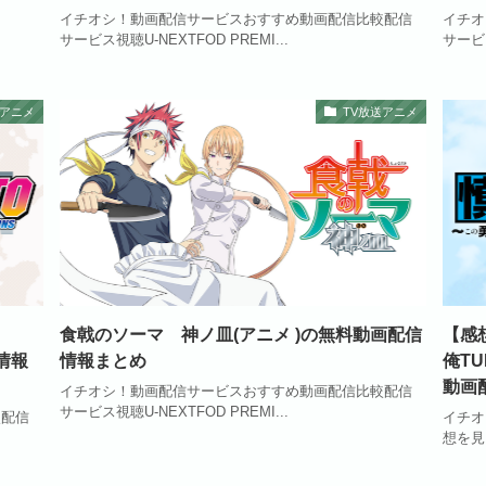
イチオシ！動画配信サービスおすすめ動画配信比較配信
イチオ
サービス視聴U-NEXTFOD PREMI...
サービス
送アニメ
TV放送アニメ
食戟のソーマ 神ノ皿(アニメ )の無料動画配信
【感
信情報
情報まとめ
俺T
動画
イチオシ！動画配信サービスおすすめ動画配信比較配信
サービス視聴U-NEXTFOD PREMI...
較配信
イチオ
想を見