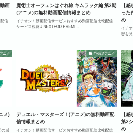
料動画
魔術士オーフェンはぐれ旅 キムラック編 第2期
【感
(アニメ)の無料動画配信情報まとめ
った
め
較配信
イチオシ！動画配信サービスおすすめ動画配信比較配信
サービス視聴U-NEXTFOD PREMI...
イチオ
想を見
送アニメ
TV放送アニメ
ニメ)
デュエル・マスターズ！(アニメ)の無料動画配
【感
信情報まとめ
第2
め
部の感
イチオシ！動画配信サービスおすすめ動画配信比較配信