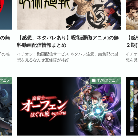
)の無
【感想、ネタバレあり】呪術廻戦(アニメ)の無
【感
料動画配信情報まとめ
２期
部の感
イチオシ！動画配信サービス ネタバレ注意、編集部の感
イチオ
想を見るなんせ五條悟が格好...
想を見
送アニメ
TV放送アニメ