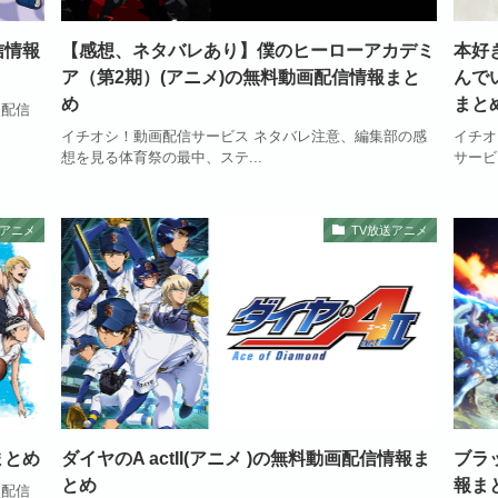
信情報
【感想、ネタバレあり】僕のヒーローアカデミ
本好
ア（第2期）(アニメ)の無料動画配信情報まと
んで
め
まと
較配信
イチオシ！動画配信サービス ネタバレ注意、編集部の感
イチオ
想を見る体育祭の最中、ステ...
サービス
送アニメ
TV放送アニメ
まとめ
ダイヤのA actII(アニメ )の無料動画配信情報ま
ブラ
とめ
報ま
較配信