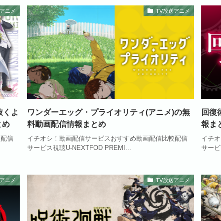
送アニメ
TV放送アニメ
抜くよ
ワンダーエッグ・プライオリティ(アニメ)の無
回復
とめ
料動画配信情報まとめ
報ま
較配信
イチオシ！動画配信サービスおすすめ動画配信比較配信
イチオ
サービス視聴U-NEXTFOD PREMI...
サービス
送アニメ
TV放送アニメ