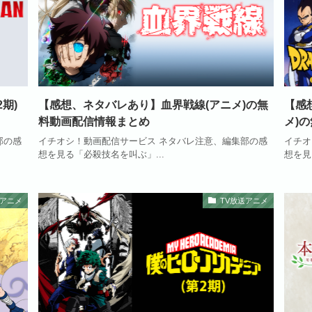
期)
【感想、ネタバレあり】血界戦線(アニメ)の無
【感
料動画配信情報まとめ
メ)
部の感
イチオシ！動画配信サービス ネタバレ注意、編集部の感
イチオ
想を見る「必殺技名を叫ぶ」...
想を見
送アニメ
TV放送アニメ