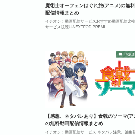
魔術士オーフェンはぐれ旅(アニメ)の無
配信情報まとめ
イチオシ！動画配信サービスおすすめ動画配信比
サービス視聴U-NEXTFOD PREMI...
TV放
【感想、ネタバレあり】食戟のソーマ(ア
の無料動画配信情報まとめ
イチオシ！動画配信サービス ネタバレ注意、編集