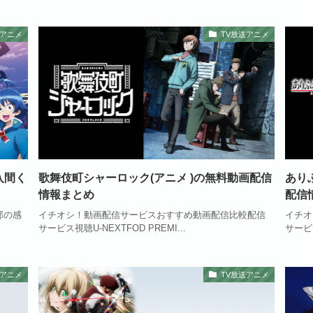
送アニメ
TV放送アニメ
入間く
歌舞伎町シャーロック(アニメ )の無料動画配信
あり
情報まとめ
配信
部の感
イチオシ！動画配信サービスおすすめ動画配信比較配信
イチオ
サービス視聴U-NEXTFOD PREMI...
サービス
送アニメ
TV放送アニメ