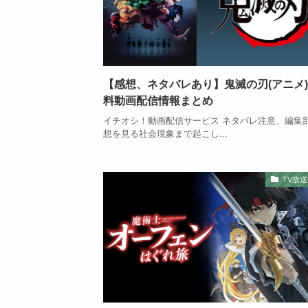
【感想、ネタバレあり】鬼滅の刃(アニメ
料動画配信情報まとめ
イチオシ！動画配信サービス ネタバレ注意、編集
想を見る社会現象まで起こし...
TV放