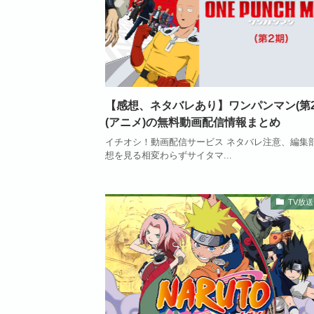
【感想、ネタバレあり】ワンパンマン(第2
(アニメ)の無料動画配信情報まとめ
イチオシ！動画配信サービス ネタバレ注意、編集
想を見る相変わらずサイタマ...
TV放