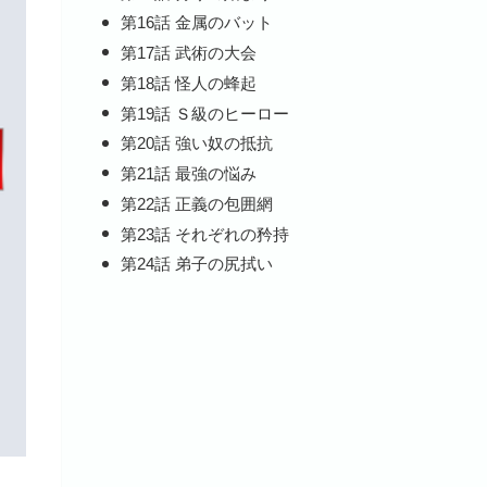
第16話 金属のバット
第17話 武術の大会
第18話 怪人の蜂起
第19話 Ｓ級のヒーロー
第20話 強い奴の抵抗
第21話 最強の悩み
第22話 正義の包囲網
第23話 それぞれの矜持
第24話 弟子の尻拭い