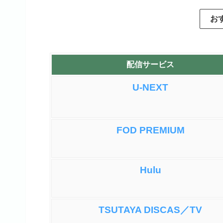
マよりタツマキが好きです。
ニアサー
お
です。笑
配信サービス
みんなの
U-NEXT
FOD PREMIUM
Hulu
TSUTAYA DISCAS／TV