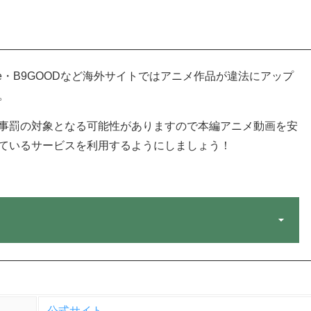
oGoAnime・B9GOODなど海外サイトではアニメ作品が違法にアップ
。
事罰の対象となる可能性がありますので本編アニメ動画を安
ているサービスを利用するようにしましょう！
公式サイト