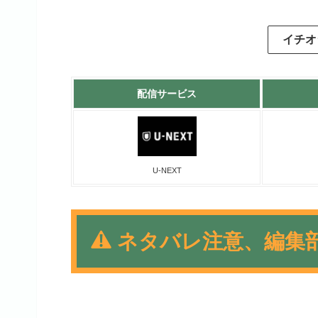
イチオ
配信サービス
U-NEXT
ネタバレ注意、編集
相変わらずサイタマはワンパ
期に比べて作画が微妙だった