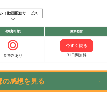
シ！動画配信サービス
視聴可能
無料期間
今すぐ観る
31日間無料
見放題あり
部の感想を見る
ンで敵を倒しておもしろいのですが2期は1
のでそこが残念でした。個人的にはサイタ