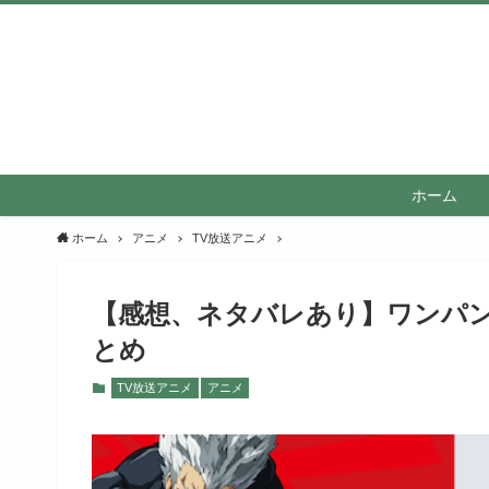
ホーム
ホーム
アニメ
TV放送アニメ
【感想、ネタバレあり】ワンパンマ
とめ
TV放送アニメ
アニメ