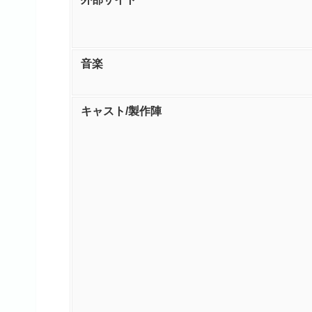
音楽
キャスト/製作陣