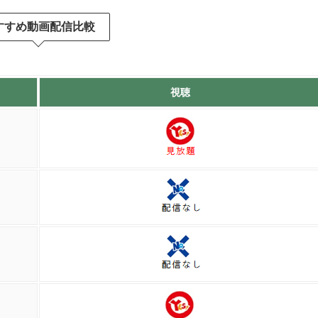
サイタマは強すぎるのであまり出てこない
すすめ動画配信比較
感想やネタバレを見る
視聴