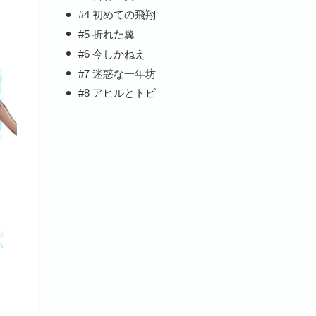
#4 初めての飛翔
#5 折れた翼
#6 今しかねえ
#7 迷惑な一年坊
#8 アヒルとトビ