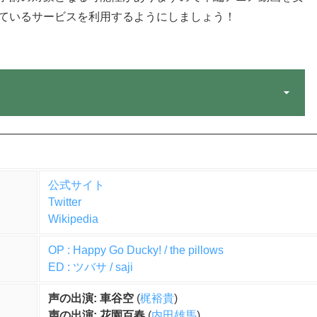
ているサービスを利用するようにしましょう！
公式サイト
Twitter
Wikipedia
OP : Happy Go Ducky! / the pillows
ED : ツバサ / saji
声の出演: 車谷空
(
梶裕貴
)
声の出演: 花園百春
(
内田雄馬
)