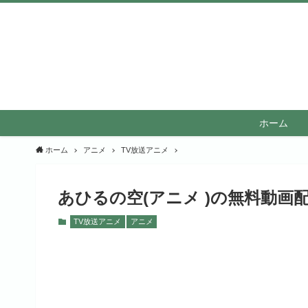
ホーム
ホーム
アニメ
TV放送アニメ
あひるの空(アニメ )の無料動画
TV放送アニメ
アニメ