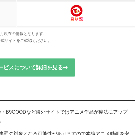
年4月現在の情報となります。
公式サイトをご確認ください。
ービスについて詳細を見る➡
oGoAnime・B9GOODなど海外サイトではアニメ作品が違法にアップ
。
事罰の対象となる可能性がありますので本編アニメ動画を安