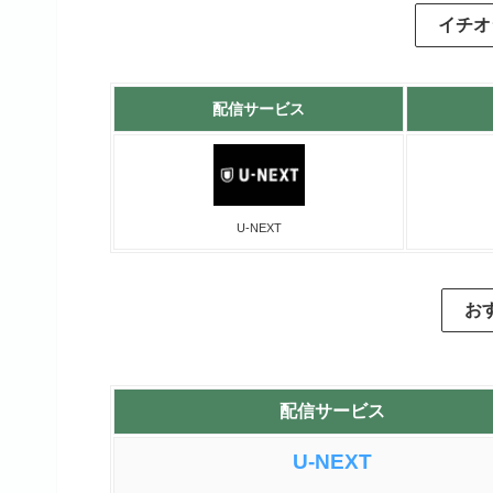
イチオ
配信サービス
U-NEXT
お
配信サービス
U-NEXT