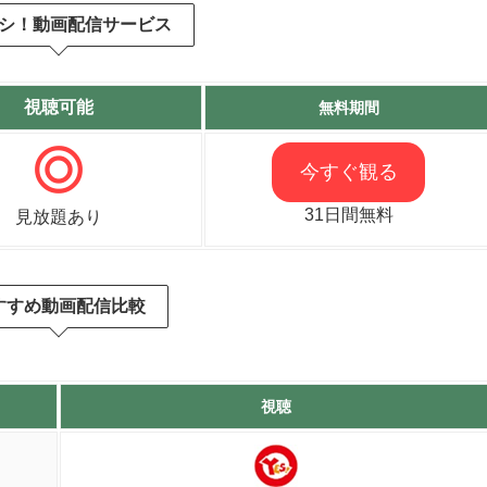
シ！動画配信サービス
視聴可能
無料期間
今すぐ観る
31日間無料
見放題あり
すすめ動画配信比較
視聴