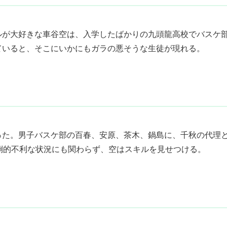
ールが大好きな車谷空は、入学したばかりの九頭龍高校でバスケ
ていると、そこにいかにもガラの悪そうな生徒が現れる。
った。男子バスケ部の百春、安原、茶木、鍋島に、千秋の代理
倒的不利な状況にも関わらず、空はスキルを見せつける。