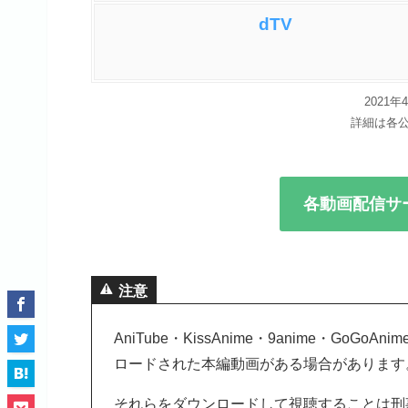
dTV
2021
詳細は各
各動画配信サ
注意
AniTube・KissAnime・9anime・G
ロードされた本編動画がある場合があります
それらをダウンロードして視聴することは刑