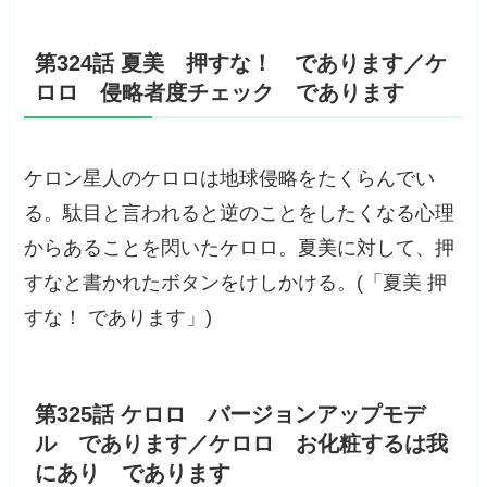
第324話 夏美 押すな！ であります／ケ
ロロ 侵略者度チェック であります
ケロン星人のケロロは地球侵略をたくらんでい
る。駄目と言われると逆のことをしたくなる心理
からあることを閃いたケロロ。夏美に対して、押
すなと書かれたボタンをけしかける。(「夏美 押
すな！ であります」)
第325話 ケロロ バージョンアップモデ
ル であります／ケロロ お化粧するは我
にあり であります