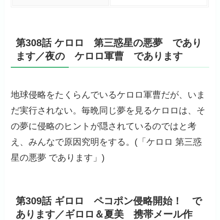
第308話 ケロロ 第三惑星の悪夢 であり
ます／夜の ケロロ軍曹 であります
地球侵略をたくらんでいるケロロ軍曹だが、いま
だ実行されない。毎晩同じ夢を見るケロロは、そ
の夢に侵略のヒントが隠されているのではと考
え、みんなで原因究明をする。(「ケロロ 第三惑
星の悪夢 であります」)
第309話 ギロロ ペコポン侵略開始！ で
あります／ギロロ＆夏美 携帯メール作