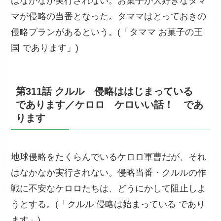
はなかなか実行されない。お菓子が大好きなタマ
マが侵略の当番となった。タママはとっておきの
侵略プランがあるという。(「タママ お菓子の王
国 であります」)
第311話 クルル 侵略ははじまっている
であります／ケロロ ケロいい話！ であ
ります
地球侵略をたくらんでいるケロロ軍曹だが、それ
はなかなか実行されない。侵略当番・クルルの作
戦に不安なケロロたちは、どうにかして阻止しよ
うとする。(「クルル 侵略は始まっている であり
ます」)