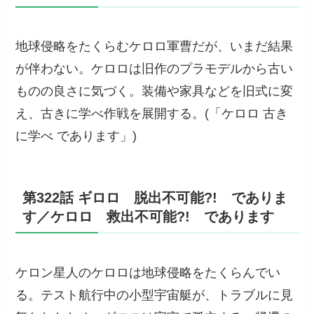
地球侵略をたくらむケロロ軍曹だが、いまだ結果
が伴わない。ケロロは旧作のプラモデルから古い
ものの良さに気づく。装備や家具などを旧式に変
え、古きに学べ作戦を展開する。(「ケロロ 古き
に学べ であります」)
第322話 ギロロ 脱出不可能?! でありま
す／ケロロ 救出不可能?! であります
ケロン星人のケロロは地球侵略をたくらんでい
る。テスト航行中の小型宇宙艇が、トラブルに見