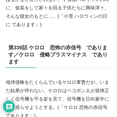
に、仮装をして家々を回る子供たちに興味津々。
そんな彼女のもとに…。(「小雪 ハロウィンの日
に であります」)
第339話 ケロロ 恐怖の赤信号 でありま
す／ケロロ 侵略プラスマイナス であり
ます
地球侵略をたくらんでいるケロロ軍曹だが、いま
だ結果が伴わない。ケロロはペコポン人が規律正
しく信号機を守る姿を見て、信号機を日向家中に
張り巡らせようとする。(「ケロロ 恐怖の赤信号
であります」)