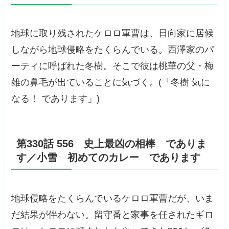
地球に取り残されたケロロ軍曹は、日向家に居候
しながら地球侵略をたくらんでいる。西澤家のパ
ーティに呼ばれた冬樹。そこで彼は桃華の父・梅
雄の鼻毛が出ていることに気づく。(「冬樹 気に
なる！ であります」)
第330話 556 史上最凶の相棒 でありま
す／小雪 初めてのカレー であります
地球侵略をたくらんでいるケロロ軍曹だが、いま
だ結果が伴わない。留守番と家事を任されたギロ