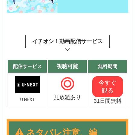
イチオシ！動画配信サービス
視聴可能
配信サービス
無料期間
今すぐ
観る
見放題あり
U-NEXT
31日間無料
ネタバレ注意、編