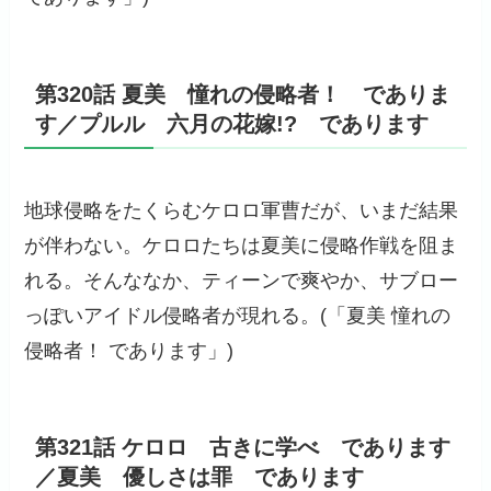
第320話 夏美 憧れの侵略者！ でありま
す／プルル 六月の花嫁!? であります
地球侵略をたくらむケロロ軍曹だが、いまだ結果
が伴わない。ケロロたちは夏美に侵略作戦を阻ま
れる。そんななか、ティーンで爽やか、サブロー
っぽいアイドル侵略者が現れる。(「夏美 憧れの
侵略者！ であります」)
第321話 ケロロ 古きに学べ であります
／夏美 優しさは罪 であります