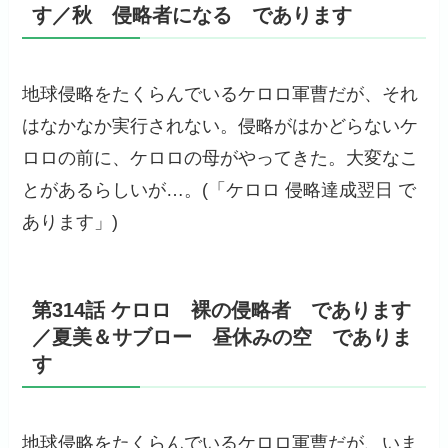
す／秋 侵略者になる であります
地球侵略をたくらんでいるケロロ軍曹だが、それ
はなかなか実行されない。侵略がはかどらないケ
ロロの前に、ケロロの母がやってきた。大変なこ
とがあるらしいが…。(「ケロロ 侵略達成翌日 で
あります」)
第314話 ケロロ 裸の侵略者 であります
／夏美＆サブロー 昼休みの空 でありま
す
地球侵略をたくらんでいるケロロ軍曹だが、いま