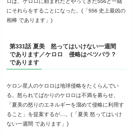
ロは、ケロロに頼まれたとやってきた556と一緒
にそれらをすることになった。(「556 史上最凶の
相棒 であります」)
第331話 夏美 怒ってはいけない一週間
であります／ケロロ 侵略はベツバラ？
であります
ケロン星人のケロロは地球侵略をたくらんでい
る。怒られてばかりのケロロは不満を募らせ、
「夏美の怒りのエネルギーを溜めて侵略に利用す
ること」を提案するが…。(「夏美 怒ってはいけ
ない一週間 であります」)