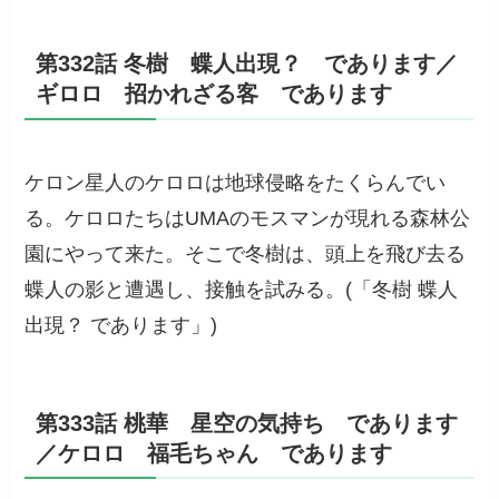
第332話 冬樹 蝶人出現？ であります／
ギロロ 招かれざる客 であります
ケロン星人のケロロは地球侵略をたくらんでい
る。ケロロたちはUMAのモスマンが現れる森林公
園にやって来た。そこで冬樹は、頭上を飛び去る
蝶人の影と遭遇し、接触を試みる。(「冬樹 蝶人
出現？ であります」)
第333話 桃華 星空の気持ち であります
／ケロロ 福毛ちゃん であります