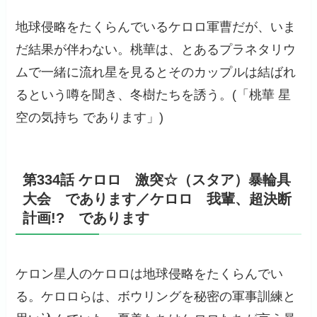
地球侵略をたくらんでいるケロロ軍曹だが、いま
だ結果が伴わない。桃華は、とあるプラネタリウ
ムで一緒に流れ星を見るとそのカップルは結ばれ
るという噂を聞き、冬樹たちを誘う。(「桃華 星
空の気持ち であります」)
第334話 ケロロ 激突☆（スタア）暴輪具
大会 であります／ケロロ 我輩、超決断
計画!? であります
ケロン星人のケロロは地球侵略をたくらんでい
る。ケロロらは、ボウリングを秘密の軍事訓練と