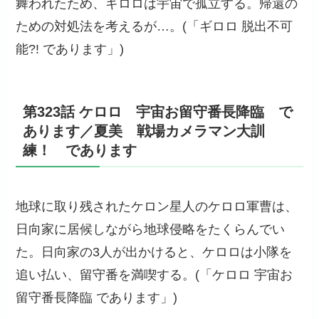
舞われたため、ギロロは宇宙で孤立する。帰還の
ための対処法を考えるが…。(「ギロロ 脱出不可
能?! であります」)
第323話 ケロロ 宇宙お留守番長降臨 で
あります／夏美 戦場カメラマン大訓
練！ であります
地球に取り残されたケロン星人のケロロ軍曹は、
日向家に居候しながら地球侵略をたくらんでい
た。日向家の3人が出かけると、ケロロは小隊を
追い払い、留守番を満喫する。(「ケロロ 宇宙お
留守番長降臨 であります」)