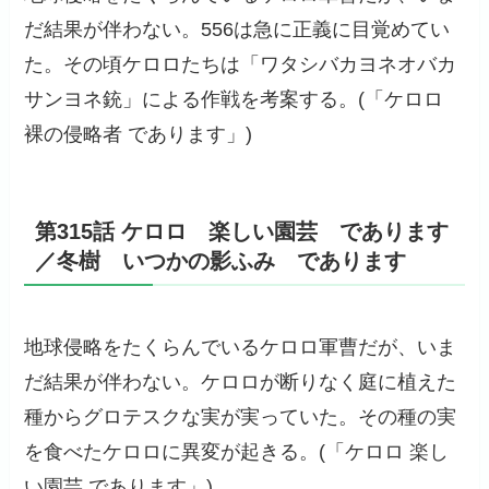
だ結果が伴わない。556は急に正義に目覚めてい
た。その頃ケロロたちは「ワタシバカヨネオバカ
サンヨネ銃」による作戦を考案する。(「ケロロ
裸の侵略者 であります」)
第315話 ケロロ 楽しい園芸 であります
／冬樹 いつかの影ふみ であります
地球侵略をたくらんでいるケロロ軍曹だが、いま
だ結果が伴わない。ケロロが断りなく庭に植えた
種からグロテスクな実が実っていた。その種の実
を食べたケロロに異変が起きる。(「ケロロ 楽し
い園芸 であります」)