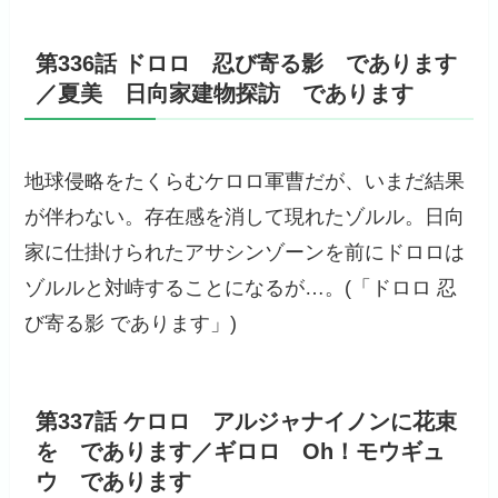
第336話 ドロロ 忍び寄る影 であります
／夏美 日向家建物探訪 であります
地球侵略をたくらむケロロ軍曹だが、いまだ結果
が伴わない。存在感を消して現れたゾルル。日向
家に仕掛けられたアサシンゾーンを前にドロロは
ゾルルと対峙することになるが…。(「ドロロ 忍
び寄る影 であります」)
第337話 ケロロ アルジャナイノンに花束
を であります／ギロロ Oh！モウギュ
ウ であります