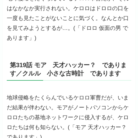
はなかなか実行されない。ケロロはドロロの口を
一度も見たことがないことに気づく。なんとか口
を見てみようとするが…。(「ドロロ 仮面の男 で
あります」)
第319話 モア 天才ハッカー？ でありま
す／クルル 小さな古時計 であります
地球侵略をたくらんでいるケロロ軍曹だが、いま
だ結果が伴わない。モアがノートパソコンからケ
ロロたちの基地ネットワークに侵入するが、ケロ
ロたちは何も知らない。(「モア 天才ハッカー？
であります」)