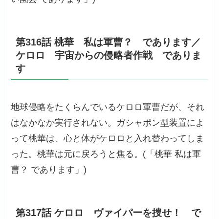
第316話 桃華 私は軍曹？ であります／
ケロロ 宇宙からの侵略者作戦 でありま
す
地球侵略をたくらんでいるケロロ軍曹だが、それ
はなかなか実行されない。ガシャポン型装置によ
って桃華は、心と体がケロロと入れ替わってしま
った。桃華は元に戻ろうと焦る。(「桃華 私は軍
曹？ であります」)
第317話 ケロロ ヴァイパーを捜せ！ で