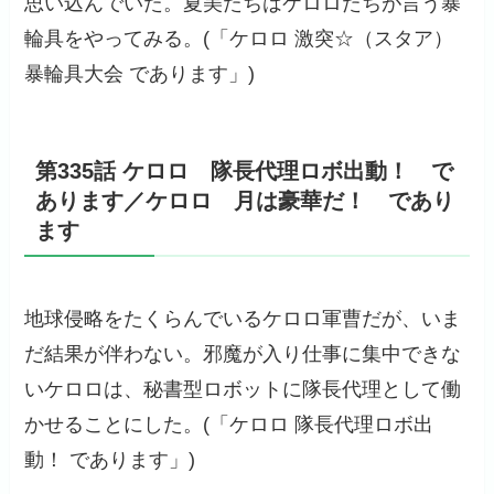
思い込んでいた。夏美たちはケロロたちが言う暴
輪具をやってみる。(「ケロロ 激突☆（スタア）
暴輪具大会 であります」)
第335話 ケロロ 隊長代理ロボ出動！ で
あります／ケロロ 月は豪華だ！ であり
ます
地球侵略をたくらんでいるケロロ軍曹だが、いま
だ結果が伴わない。邪魔が入り仕事に集中できな
いケロロは、秘書型ロボットに隊長代理として働
かせることにした。(「ケロロ 隊長代理ロボ出
動！ であります」)