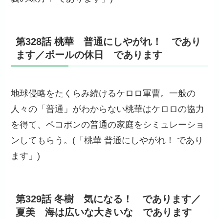
第328話 桃華 普通にしやがれ！ であり
ます／ポールの休日 であります
地球侵略をたくらみ続けるケロロ軍曹。一般の
人々の「普通」がわからない桃華はケロロの協力
を得て、ペコポンの普通の家庭をシミュレーショ
ンしてもらう。(「桃華 普通にしやがれ！ であり
ます」)
第329話 冬樹 気になる！ であります／
夏美 海は広いな大きいな であります