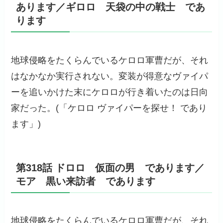
あります／ギロロ 天袋の中の戦士 であ
ります
地球侵略をたくらんでいるケロロ軍曹だが、それ
はなかなか実行されない。変装が得意なヴァイパ
ーを追いかけた末にケロロが行き着いたのは日向
家だった。(「ケロロ ヴァイパーを探せ！ であり
ます」)
第318話 ドロロ 仮面の男 であります／
モア 黒い来訪者 であります
地球侵略をたくらんでいるケロロ軍曹だが、それ