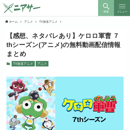
検索
メニュー
ホーム
アニメ
TV放送アニメ
【感想、ネタバレあり】ケロロ軍曹 ７
thシーズン(アニメ)の無料動画配信情報
まとめ
TV放送アニメ
アニメ