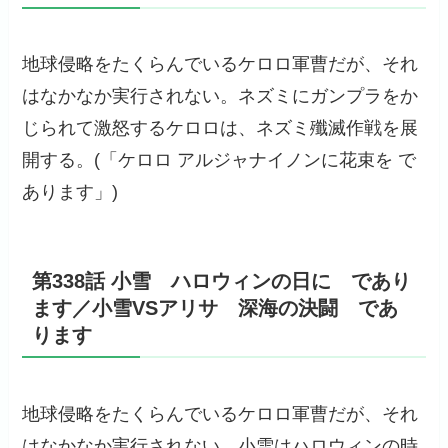
地球侵略をたくらんでいるケロロ軍曹だが、それ
はなかなか実行されない。ネズミにガンプラをか
じられて激怒するケロロは、ネズミ殲滅作戦を展
開する。(「ケロロ アルジャナイノンに花束を で
あります」)
第338話 小雪 ハロウィンの日に であり
ます／小雪VSアリサ 深海の決闘 であ
ります
地球侵略をたくらんでいるケロロ軍曹だが、それ
はなかなか実行されない。小雪はハロウィンの時