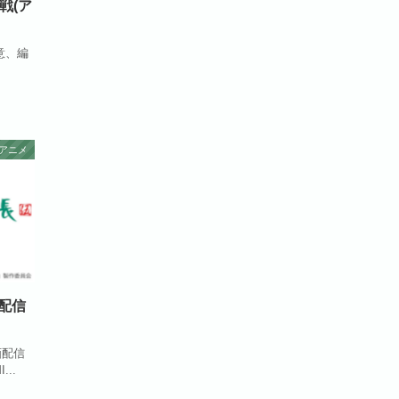
戦(ア
意、編
送アニメ
画配信
画配信
..