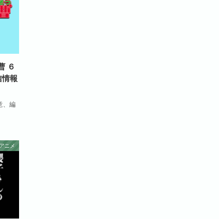
曹 ６
信情報
意、編
送アニメ