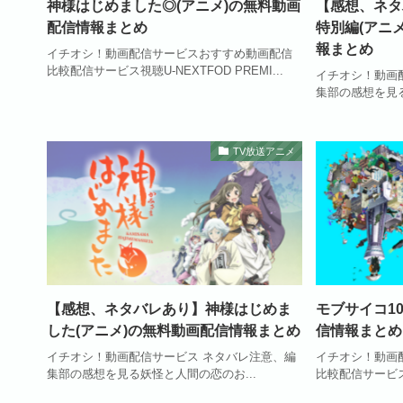
神様はじめました◎(アニメ)の無料動画
【感想、ネタ
配信情報まとめ
特別編(アニ
報まとめ
イチオシ！動画配信サービスおすすめ動画配信
比較配信サービス視聴U-NEXTFOD PREMI...
イチオシ！動画
集部の感想を見る
TV放送アニメ
【感想、ネタバレあり】神様はじめま
モブサイコ10
した(アニメ)の無料動画配信情報まとめ
信情報まとめ
イチオシ！動画配信サービス ネタバレ注意、編
イチオシ！動画
集部の感想を見る妖怪と人間の恋のお...
比較配信サービス視聴