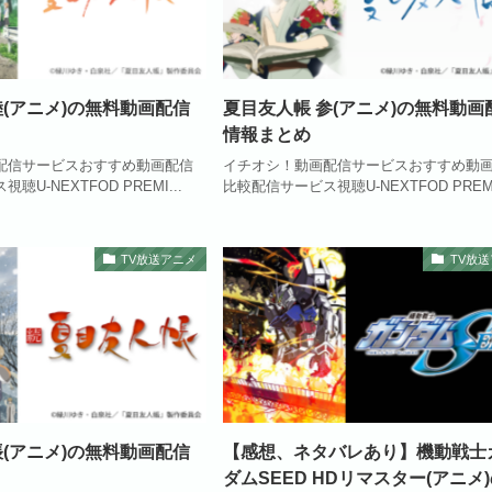
陸(アニメ)の無料動画配信
夏目友人帳 参(アニメ)の無料動画
情報まとめ
配信サービスおすすめ動画配信
イチオシ！動画配信サービスおすすめ動
U-NEXTFOD PREMI...
比較配信サービス視聴U-NEXTFOD PREMI.
TV放送アニメ
TV放
帳(アニメ)の無料動画配信
【感想、ネタバレあり】機動戦士
ダムSEED HDリマスター(アニメ