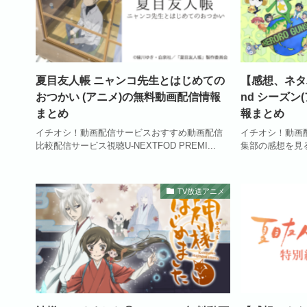
夏目友人帳 ニャンコ先生とはじめての
【感想、ネタ
おつかい (アニメ)の無料動画配信情報
nd シーズン
まとめ
報まとめ
イチオシ！動画配信サービスおすすめ動画配信
イチオシ！動画
比較配信サービス視聴U-NEXTFOD PREMI...
集部の感想を見る
TV放送アニメ