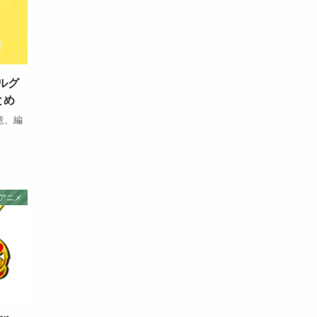
ルグ
とめ
意、編
送アニメ