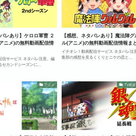
バレあり】ケロロ軍曹 ２
【感想、ネタバレあり】魔法陣グ
(アニメ)の無料動画配信情
ル(アニメ)の無料動画配信情報ま
イチオシ！動画配信サービス ネタバレ注
集部の感想を見るくくりとニケの恋と...
配信サービス ネタバレ注意、編
セカンドシーズンに...
アニメ
TV放