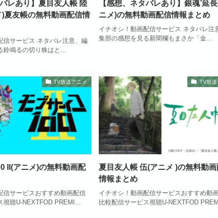
バレあり】夏目友人帳 陸
【感想、ネタバレあり】銀魂’延長
メ)夏友帳の無料動画配信情
ニメ)の無料動画配信情報まとめ
イチオシ！動画配信サービス ネタバレ注
集部の感想を見る新聞欄もまさか「金...
配信サービス ネタバレ注意、編
鈴鳴るの切り株はと...
TV放送アニメ
TV放
0 II(アニメ)の無料動画配
夏目友人帳 伍(アニメ )の無料動
情報まとめ
配信サービスおすすめ動画配信
イチオシ！動画配信サービスおすすめ動
U-NEXTFOD PREMI...
比較配信サービス視聴U-NEXTFOD PREMI.