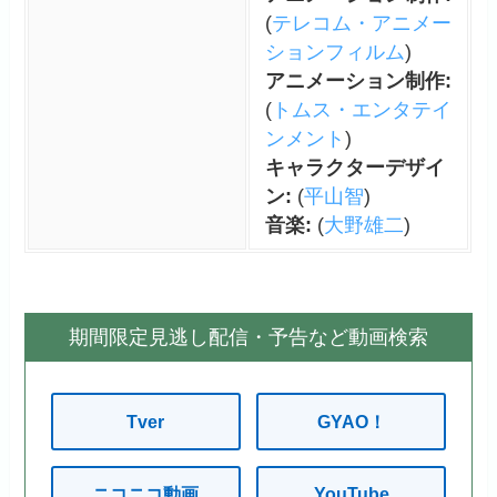
(
テレコム・アニメー
ションフィルム
)
アニメーション制作:
(
トムス・エンタテイ
ンメント
)
キャラクターデザイ
ン:
(
平山智
)
音楽:
(
大野雄二
)
期間限定見逃し配信・予告など動画検索
Tver
GYAO！
ニコニコ動画
YouTube