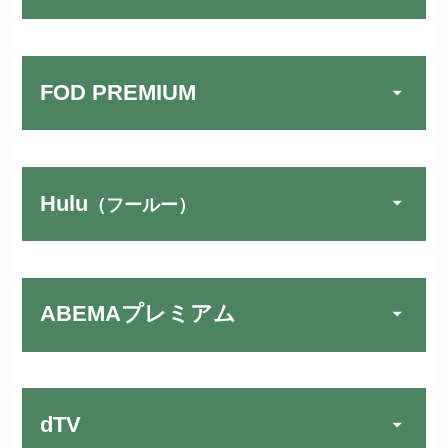
FOD PREMIUM
Hulu
（フールー）
U-NEXTでお試しする
公式
リンク先：
https://video.unext.jp/
ABEMAプレミアム
動画配信サービスの中では見放題
TSUTAYA DISCAS／TV
公式
作品が19万本以上とダントツで
でお試しする
す！
リンク先：
https://www.discas.net/
dTV