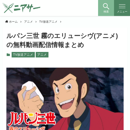
検索
メニュー
ホーム
アニメ
TV放送アニメ
ルパン三世 霧のエリューシヴ(アニメ)
の無料動画配信情報まとめ
TV放送アニメ
アニメ