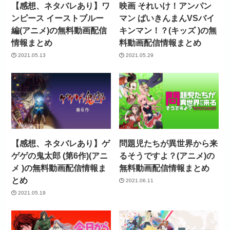
【感想、ネタバレあり】ワ
映画 それいけ！アンパン
ンピース イーストブルー
マン ばいきんまんVSバイ
編(アニメ)の無料動画配信
キンマン！？(キッズ )の無
情報まとめ
料動画配信情報まとめ
2021.05.13
2021.05.29
【感想、ネタバレあり】ゲ
問題児たちが異世界から来
ゲゲの鬼太郎 (第6作)(アニ
るそうですよ？(アニメ)の
メ )の無料動画配信情報ま
無料動画配信情報まとめ
とめ
2021.06.11
2021.05.19