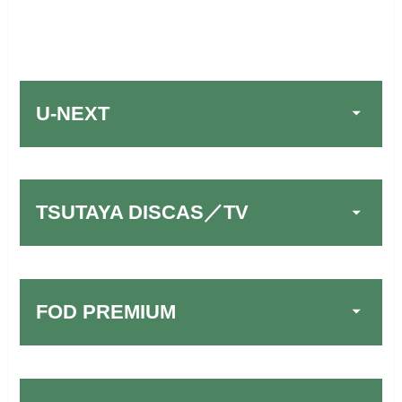
U-NEXT
TSUTAYA DISCAS／TV
FOD PREMIUM