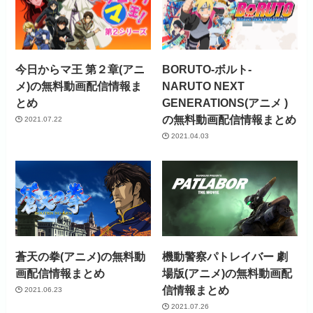
今日からマ王 第２章(アニ
BORUTO-ボルト-
メ)の無料動画配信情報ま
NARUTO NEXT
とめ
GENERATIONS(アニメ )
の無料動画配信情報まとめ
2021.07.22
2021.04.03
蒼天の拳(アニメ)の無料動
機動警察パトレイバー 劇
画配信情報まとめ
場版(アニメ)の無料動画配
信情報まとめ
2021.06.23
2021.07.26