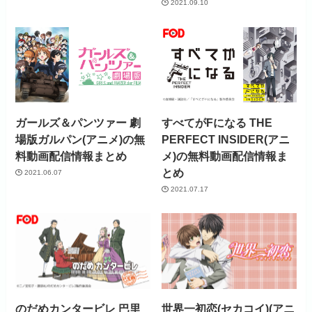
2021.09.10
ガールズ＆パンツァー 劇
すべてがFになる THE
場版ガルパン(アニメ)の無
PERFECT INSIDER(アニ
料動画配信情報まとめ
メ)の無料動画配信情報ま
とめ
2021.06.07
2021.07.17
のだめカンタービレ 巴里
世界一初恋(セカコイ)(アニ