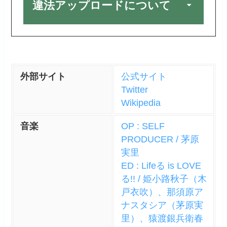
違法アップロードについて
外部サイト
公式サイト
Twitter
Wikipedia
音楽
OP : SELF
PRODUCER / 茅原
実里
ED : Lifeる is LOVE
る!! / 姫小路秋子（木
戸衣吹）、那須原ア
ナスタシア（茅原実
里）、猿渡銀兵衛春