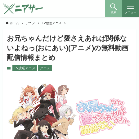
検索
メニュー
ホーム
アニメ
TV放送アニメ
お兄ちゃんだけど愛さえあれば関係な
いよねっ(おにあい)(アニメ)の無料動画
配信情報まとめ
TV放送アニメ
アニメ