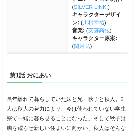
(
SILVER LINK.
)
キャラクターデザイ
ン:
(
川村幸祐
)
音楽:
(
安藤高弘
)
キャラクター原案:
(
閏月戈
)
第1話 おにあい
長年離れて暮らしていた妹と兄、秋子と秋人。2
人は秋人の努力により、今は使われていない学生
寮で一緒に暮らせることになった。そして秋子は
胸を躍らせ新しい住まいに向かい、秋人はそんな