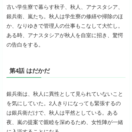
古い学生寮で暮らす秋子、秋人、アナスタシア、
銀兵衛、嵐たち。秋人は学生寮の修繕や掃除のほ
か、なりゆきで管理人の仕事もこなして大忙し。
ある時、アナスタシアが秋人を自室に招き、驚愕
の告白をする。
第4話 はだかだ
銀兵衛は、秋人に異性として見られていないこと
を気にしていた。2人きりになっても緊張するの
は銀兵衛だけで、秋人は平然としている。ある
夜、嵐の提案で親睦を深めるため、女性陣が一緒
に入浴することになる。