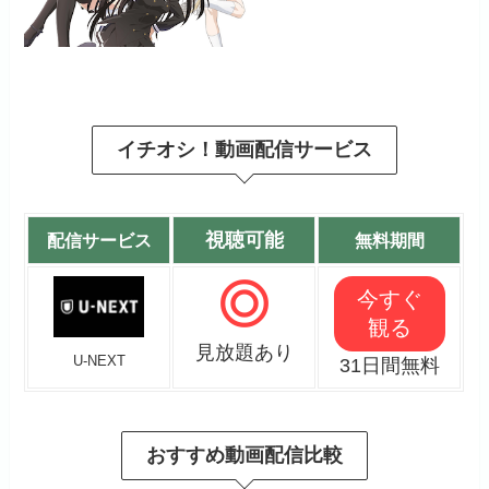
イチオシ！動画配信サービス
視聴可能
配信サービス
無料期間
今すぐ
観る
見放題あり
U-NEXT
31日間無料
おすすめ動画配信比較