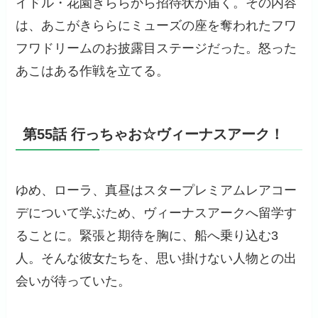
イドル・花園きららから招待状が届く。その内容
は、あこがきららにミューズの座を奪われたフワ
フワドリームのお披露目ステージだった。怒った
あこはある作戦を立てる。
第55話 行っちゃお☆ヴィーナスアーク！
ゆめ、ローラ、真昼はスタープレミアムレアコー
デについて学ぶため、ヴィーナスアークへ留学す
ることに。緊張と期待を胸に、船へ乗り込む3
人。そんな彼女たちを、思い掛けない人物との出
会いが待っていた。