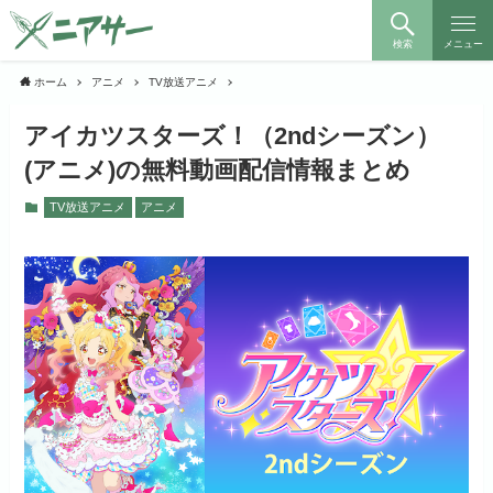
検索
メニュー
ホーム
アニメ
TV放送アニメ
アイカツスターズ！（2ndシーズン）
(アニメ)の無料動画配信情報まとめ
TV放送アニメ
アニメ