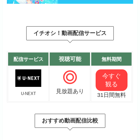
イチオシ！動画配信サービス
視聴可能
配信サービス
無料期間
今すぐ
観る
見放題あり
U-NEXT
31日間無料
おすすめ動画配信比較