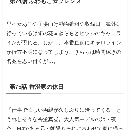
第74話 ふわもこ☆フレンズ
早乙女あこの子供向け動物番組の収録日、海外に
行っているはずの花園きららとヒツジのキャロラ
インが現れる。しかし、本番直前にキャロライン
が行方不明になってしまう。きららは時間稼ぎの
名案を思い付くが…。
第75話 香澄家の休日
「仕事で忙しい両親が久しぶりに帰ってくる」と
うれしそうな香澄真昼。大人気モデルの姉・夜
空、M4である兄・朝陽もそれに合わせて家に帰っ