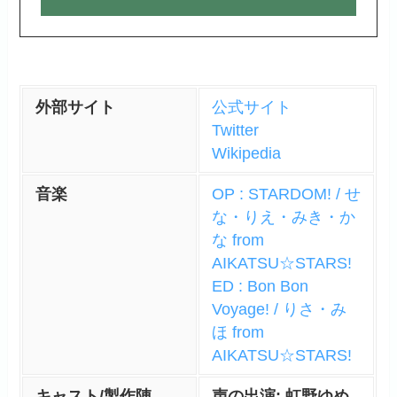
外部サイト
公式サイト
Twitter
Wikipedia
音楽
OP : STARDOM! / せ
な・りえ・みき・か
な from
AIKATSU☆STARS!
ED : Bon Bon
Voyage! / りさ・み
ほ from
AIKATSU☆STARS!
キャスト/製作陣
声の出演: 虹野ゆめ