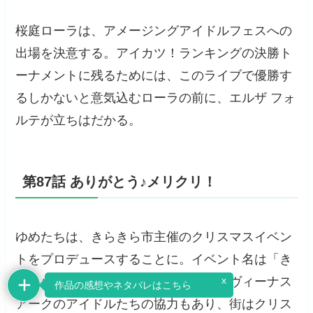
桜庭ローラは、アメージングアイドルフェスへの
出場を決意する。アイカツ！ランキングの決勝ト
ーナメントに残るためには、このライブで優勝す
るしかないと意気込むローラの前に、エルザ フォ
ルテが立ちはだかる。
第87話 ありがとう♪メリクリ！
ゆめたちは、きらきら市主催のクリスマスイベン
トをプロデュースすることに。イベント名は「き
x
らきらアイドルクリスマスナイト」。ヴィーナス
作品の感想やネタバレはこちら
アークのアイドルたちの協力もあり、街はクリス