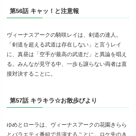
第56話 キャッ！と注意報
ヴィーナスアークの騎咲レイは、剣道の達人。
「剣道を超える武道は存在しない」と言うレイ
に、真昼は「空手が最高の武道だ」と異論を唱え
る。みんなが見守る中、一歩も譲らない両者は直
接対決することに。
第57話 キラキラ☆お散歩びより
ゆめとローラは、ヴィーナスアークの花園きらら
とバラエティ番組で共演することに。ロケ先のき