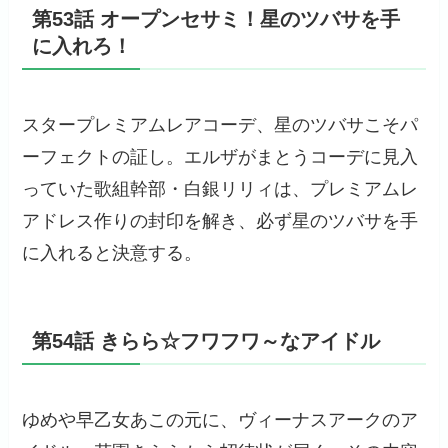
第53話 オープンセサミ！星のツバサを手
に入れろ！
スタープレミアムレアコーデ、星のツバサこそパ
ーフェクトの証し。エルザがまとうコーデに見入
っていた歌組幹部・白銀リリィは、プレミアムレ
アドレス作りの封印を解き、必ず星のツバサを手
に入れると決意する。
第54話 きらら☆フワフワ～なアイドル
ゆめや早乙女あこの元に、ヴィーナスアークのア