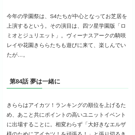
今年の学園祭は、S4たちが中心となってお芝居を
上演するという。その演目は、四ツ星学園版「ロ
ミオとジュリエット」。ヴィーナスアークの騎咲
レイや花園きららたちも遊びに来て、楽しんでい
たが…。
第84話 夢は一緒に
きららはアイカツ！ランキングの順位を上げるた
め、あこと共にポイントの高いユニットイベント
に出場することに。相変わらず「大好きなエルザ
様のためにアイカツ！を頑張る！」と張り切るき