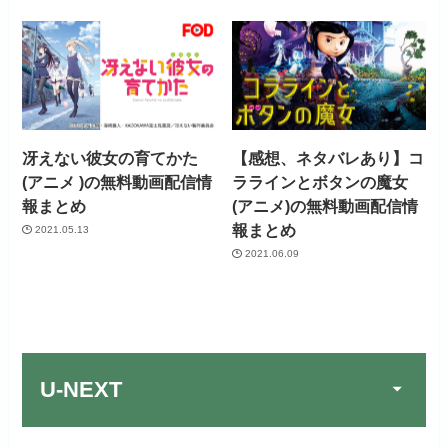
冴えない彼女の育てかた
【感想、ネタバレあり】コ
(アニメ )の無料動画配信情
ララインとボタンの魔女
報まとめ
(アニメ)の無料動画配信情
報まとめ
2021.05.13
2021.06.09
U-NEXT