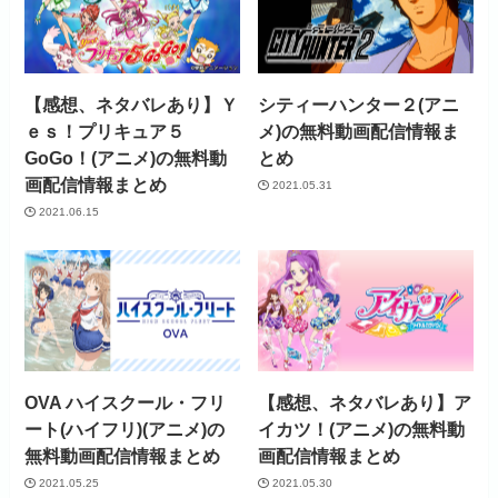
【感想、ネタバレあり】Ｙ
シティーハンター２(アニ
ｅｓ！プリキュア５
メ)の無料動画配信情報ま
GoGo！(アニメ)の無料動
とめ
画配信情報まとめ
2021.05.31
2021.06.15
OVA ハイスクール・フリ
【感想、ネタバレあり】ア
ート(ハイフリ)(アニメ)の
イカツ！(アニメ)の無料動
無料動画配信情報まとめ
画配信情報まとめ
2021.05.25
2021.05.30