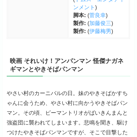
ンメント
)
脚本:
(
菅良幸
)
製作:
(
加藤俊三
)
製作:
(
伊藤梅男
)
映画 それいけ！アンパンマン 怪傑ナガネ
ギマンとやきそばパンマン
やさい村のカーニバルの日。妹のやきそばかすち
ゃんに会うため、やさい村に向かうやきそばパン
マン。その頃、ピーマントリオがばいきんまんと
強盗団に襲われてしまいます。悲鳴を聞き、駆け
つけたやきそばパンマンですが、そこで目撃した