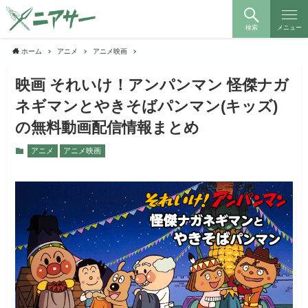
検索
メニュー
ホーム
アニメ
アニメ映画
映画 それいけ！アンパンマン 怪傑ナガ
ネギマンとやきそばパンマン(キッズ)
の無料動画配信情報まとめ
アニメ
アニメ映画