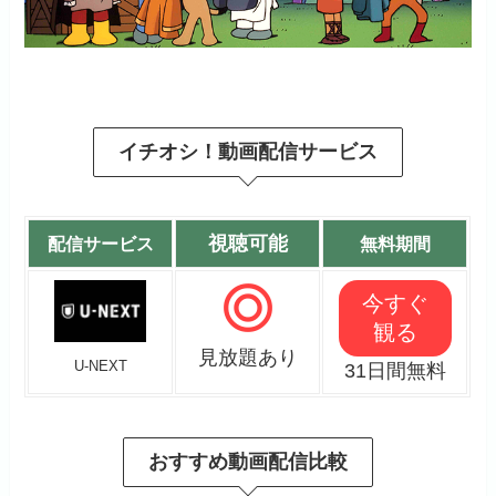
イチオシ！動画配信サービス
視聴可能
配信サービス
無料期間
今すぐ
観る
見放題あり
U-NEXT
31日間無料
おすすめ動画配信比較