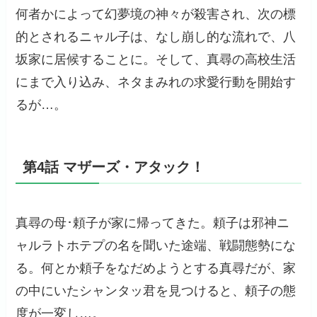
何者かによって幻夢境の神々が殺害され、次の標
的とされるニャル子は、なし崩し的な流れで、八
坂家に居候することに。そして、真尋の高校生活
にまで入り込み、ネタまみれの求愛行動を開始す
るが…。
第4話 マザーズ・アタック！
真尋の母･頼子が家に帰ってきた。頼子は邪神ニ
ャルラトホテプの名を聞いた途端、戦闘態勢にな
る。何とか頼子をなだめようとする真尋だが、家
の中にいたシャンタッ君を見つけると、頼子の態
度が一変し…。