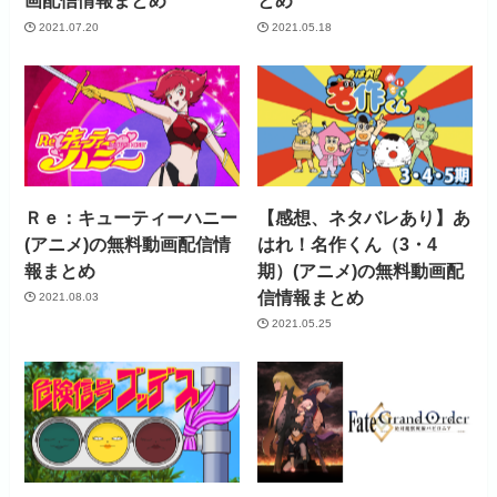
画配信情報まとめ
とめ
2021.07.20
2021.05.18
Ｒｅ：キューティーハニー
【感想、ネタバレあり】あ
(アニメ)の無料動画配信情
はれ！名作くん（3・4
報まとめ
期）(アニメ)の無料動画配
信情報まとめ
2021.08.03
2021.05.25