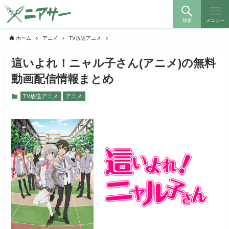
検索
メニュー
ホーム
アニメ
TV放送アニメ
這いよれ！ニャル子さん(アニメ)の無料
動画配信情報まとめ
TV放送アニメ
アニメ