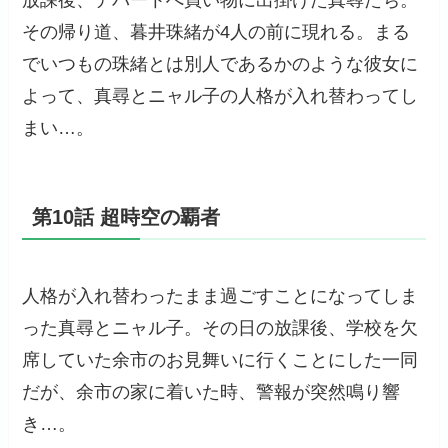
放課後、デパートへ買い物に出掛けた真尋たち。
その帰り道、暮井珠緒が4人の前に現れる。まる
でいつもの珠緒とは別人であるかのような彼女に
よって、真尋とニャル子の人格が入れ替わってし
まい…。
第10話 超時空の覇者
人格が入れ替わったまま過ごすことになってしま
った真尋とニャル子。その日の放課後、学校を欠
席していた余市のお見舞いに行くことにした一同
だが、余市の家に着いた時、警報が突然鳴り響
き…。