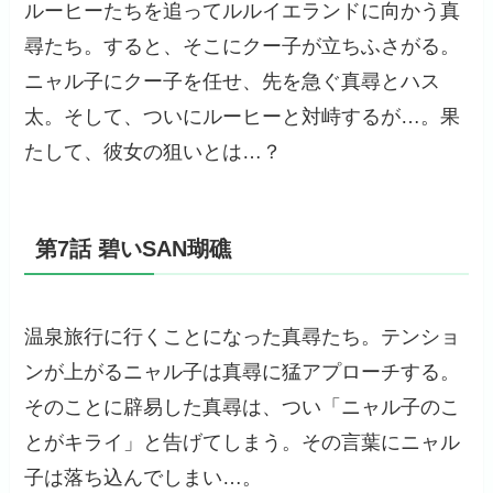
ルーヒーたちを追ってルルイエランドに向かう真
尋たち。すると、そこにクー子が立ちふさがる。
ニャル子にクー子を任せ、先を急ぐ真尋とハス
太。そして、ついにルーヒーと対峙するが…。果
たして、彼女の狙いとは…？
第7話 碧いSAN瑚礁
温泉旅行に行くことになった真尋たち。テンショ
ンが上がるニャル子は真尋に猛アプローチする。
そのことに辟易した真尋は、つい「ニャル子のこ
とがキライ」と告げてしまう。その言葉にニャル
子は落ち込んでしまい…。