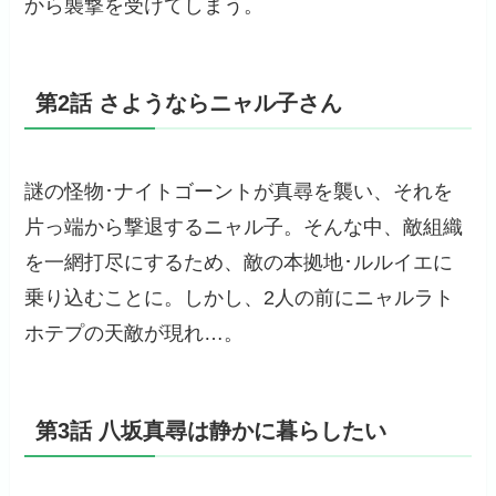
から襲撃を受けてしまう。
第2話 さようならニャル子さん
謎の怪物･ナイトゴーントが真尋を襲い、それを
片っ端から撃退するニャル子。そんな中、敵組織
を一網打尽にするため、敵の本拠地･ルルイエに
乗り込むことに。しかし、2人の前にニャルラト
ホテプの天敵が現れ…。
第3話 八坂真尋は静かに暮らしたい