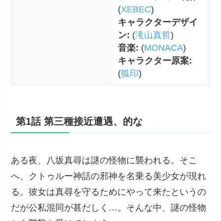
(
XEBEC
)
キャラクターデザイ
ン:
(
滝山真哲
)
音楽:
(
MONACA
)
キャラクター原案:
(
狐印
)
第1話 第三種接近遭遇、的な
ある夜、八坂真尋は謎の怪物に襲われる。そこ
へ、クトゥルー神話の邪神を名乗る美少女が現れ
る。彼女は真尋を守るためにやって来たというの
だが公私混同が甚だしく…。そんな中、謎の怪物