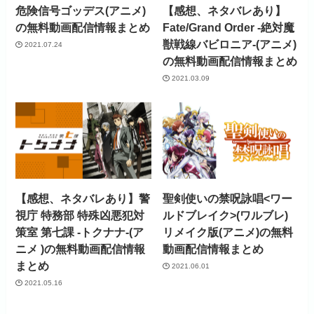
危険信号ゴッデス(アニメ)
【感想、ネタバレあり】
の無料動画配信情報まとめ
Fate/Grand Order -絶対魔
獣戦線バビロニア-(アニメ)
2021.07.24
の無料動画配信情報まとめ
2021.03.09
【感想、ネタバレあり】警
聖剣使いの禁呪詠唱<ワー
視庁 特務部 特殊凶悪犯対
ルドブレイク>(ワルブレ)
策室 第七課 -トクナナ-(ア
リメイク版(アニメ)の無料
ニメ )の無料動画配信情報
動画配信情報まとめ
まとめ
2021.06.01
2021.05.16