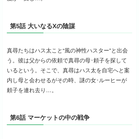
第5話 大いなるXの陰謀
真尋たちはハス太こと“風の神性ハスター”と出会
う。彼は父からの依頼で真尋の母･頼子を探して
いるという。そこで、真尋はハス太を自宅へと案
内し母と会わせるがその時、謎の女･ルーヒーが
頼子を連れ去り…。
第6話 マーケットの中の戦争