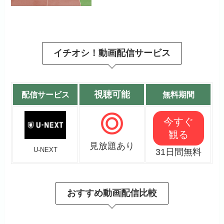
イチオシ！動画配信サービス
視聴可能
配信サービス
無料期間
今すぐ
観る
見放題あり
U-NEXT
31日間無料
おすすめ動画配信比較