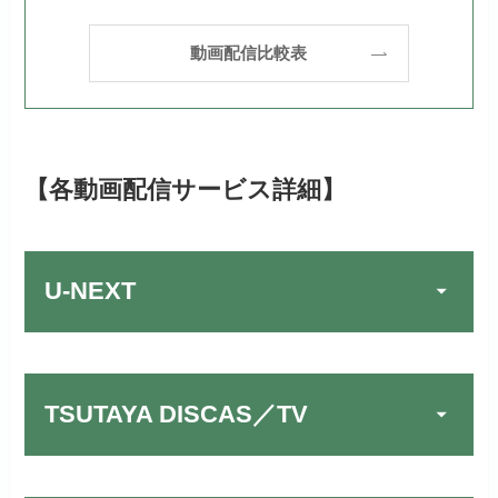
動画配信比較表
【各動画配信サービス詳細】
U-NEXT
TSUTAYA DISCAS／TV