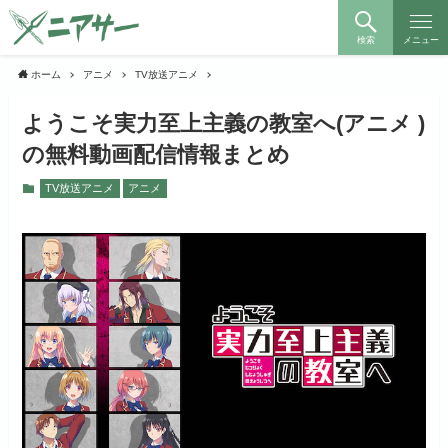
検索
メニュー
ホーム
アニメ
TV放送アニメ
ようこそ実力至上主義の教室へ(アニメ )
の無料動画配信情報まとめ
TV放送アニメ
アニメ