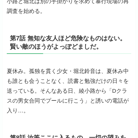
小路と堀北は別の手掛かりを求めて暴行現場の再
調査を始める。
第7話 無知な友人ほど危険なものはない。
賢い敵のほうがよっぽどましだ。
夏休み。孤独を貫く少女・堀北鈴音は、夏休み中
も誰とも会うことなく、読書と勉強だけの日々を
送っている。そんなある日、綾小路から「Dクラ
スの男女合同でプールに行こう」と誘いの電話が
入り…。
第8話 汝等ここに入るもの、一切の望みを