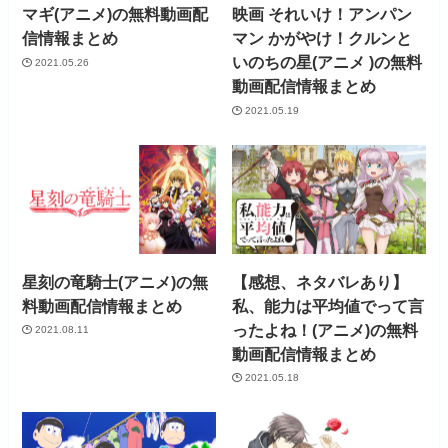
マギ(アニメ)の無料動画配
映画 それいけ！アンパン
信情報まとめ
マン かがやけ！クルンと
いのちの星(アニメ )の無料
2021.05.26
動画配信情報まとめ
2021.05.19
星刻の竜騎士(アニメ)の無
【感想、ネタバレあり】
料動画配信情報まとめ
私、能力は平均値でって言
ったよね！(アニメ)の無料
2021.08.11
動画配信情報まとめ
2021.05.18