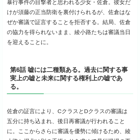
暴行事件の目撃者と思われる少女・佐倉。彼女だ
けが須藤の正当防衛を裏付けられるが、佐倉はな
ぜか審議で証言することを拒否する。結局、佐倉
の協力を得られないまま、綾小路たちは審議当日
を迎えることに。
第6話 嘘には二種類ある。過去に関する事
実上の嘘と未来に関する権利上の嘘であ
る。
佐倉の証言により、CクラスとDクラスの審議は
五分に持ち込まれ、後日再審議が行われること
に。ここからさらに審議を優勢に傾けるため、綾