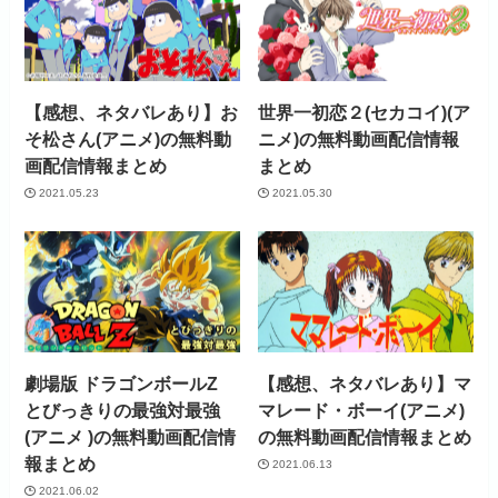
【感想、ネタバレあり】お
世界一初恋２(セカコイ)(ア
そ松さん(アニメ)の無料動
ニメ)の無料動画配信情報
画配信情報まとめ
まとめ
2021.05.23
2021.05.30
劇場版 ドラゴンボールZ
【感想、ネタバレあり】マ
とびっきりの最強対最強
マレード・ボーイ(アニメ)
(アニメ )の無料動画配信情
の無料動画配信情報まとめ
報まとめ
2021.06.13
2021.06.02