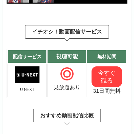
イチオシ！動画配信サービス
視聴可能
配信サービス
無料期間
今すぐ
観る
見放題あり
U-NEXT
31日間無料
おすすめ動画配信比較