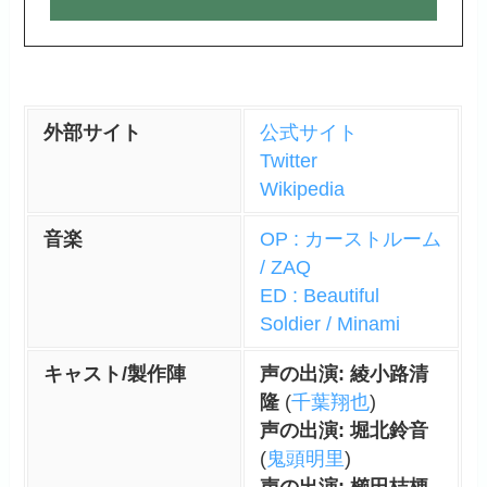
外部サイト
公式サイト
Twitter
Wikipedia
音楽
OP : カーストルーム
/ ZAQ
ED : Beautiful
Soldier / Minami
キャスト/製作陣
声の出演: 綾小路清
隆
(
千葉翔也
)
声の出演: 堀北鈴音
(
鬼頭明里
)
声の出演: 櫛田桔梗