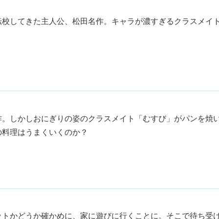
転校してきた主人公、松田名作。キャラが濃すぎるクラスメイ
作。しかしおにぎりの姿のクラスメイト「むすび」がパンを焼
の料理はうまくいくのか？
ットかどうか確かめに、家に遊びに行くことに。そこで待ち受