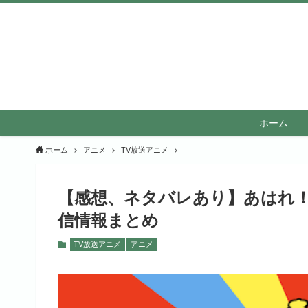
ホーム
ホーム
アニメ
TV放送アニメ
【感想、ネタバレあり】あはれ！
信情報まとめ
TV放送アニメ
アニメ