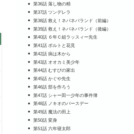
第36話 落し物の精
第37話 ツンデレラ
第38話 救え！ネバネバランド（前編）
第39話 救え！ネバネバランド（後編）
第40話 ６年Ｃ組ラッスィー先生
第41話 ボルトと花見
第42話 病は木から
第43話 オオカミ美少年
第44話 むすびの家出
第45話 かぐや先生
第46話 部を作ろう
第47話 シャー田一少年の事件簿
第48話 ノキオのバースデー
第49話 魔法の田上
第50話 変身
第51話 六年寝太郎