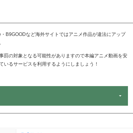
oGoAnime・B9GOODなど海外サイトではアニメ作品が違法にアップ
。
事罰の対象となる可能性がありますので本編アニメ動画を安
ているサービスを利用するようにしましょう！