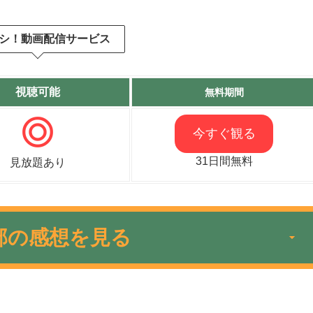
シ！動画配信サービス
視聴可能
無料期間
今すぐ観る
31日間無料
見放題あり
部の感想を見る
ュラーキャラを演じており、ショートアニ
くて、いつも笑える話の展開が最高です。