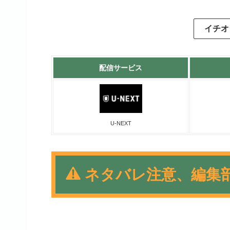
イチオ
配信サービス
U-NEXT
ネタバレ注意、編集
お笑い芸人と人気声優がレギ
メでありながらもテンポがよ