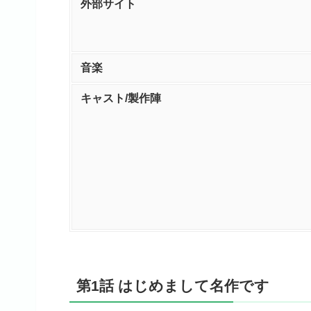
外部サイト
音楽
キャスト/製作陣
第1話 はじめまして名作です