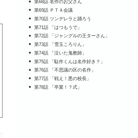
第68話 名作のお父さん
第69話 ＰＴＡ会議
第70話 ツンデレラと踊ろう
第71話 「はつもうで」
第72話 「ジャングルの王ターさん」
第73話 「雪玉ころりん」
第74話 「泣いた鬼教師」
第75話 「駄作くんは名作好き？」
第76話 「不思議の区の名作」
第77話 「戦え！悪の校長」
第78話 「卒業！？式」