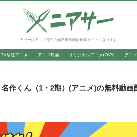
ニアサーはアニメ専門の無料動画配信検索サイトになります。
TV放送アニメ
アニメ映画
オリジナルアニメ(OVA)
アニ
名作くん（1・2期）(アニメ)の無料動画