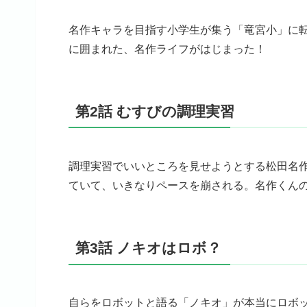
名作キャラを目指す小学生が集う「竜宮小」に
に囲まれた、名作ライフがはじまった！
第2話 むすびの調理実習
調理実習でいいところを見せようとする松田名
ていて、いきなりペースを崩される。名作くん
第3話 ノキオはロボ？
自らをロボットと語る「ノキオ」が本当にロボ