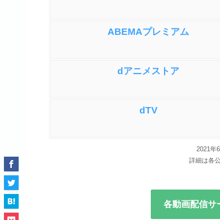
ABEMAプレミアム
dアニメストア
dTV
2021
詳細は各
各動画配信サ