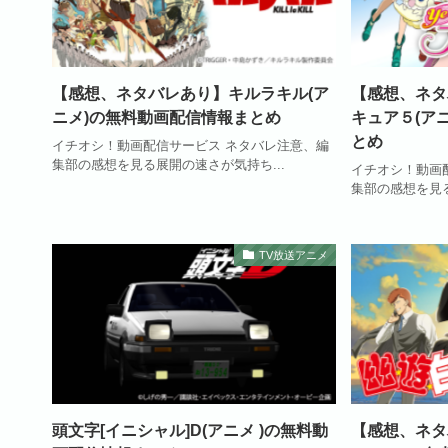
【感想、ネタバレあり】キルラキル(ア
【感想、ネタ
ニメ)の無料動画配信情報まとめ
キュア５(ア
とめ
イチオシ！動画配信サービス ネタバレ注意、編
集部の感想を見る展開の速さが気持ち...
イチオシ！動画
集部の感想を見る
TV放送アニメ
頭文字[イニシャル]D(アニメ )の無料動
【感想、ネタ