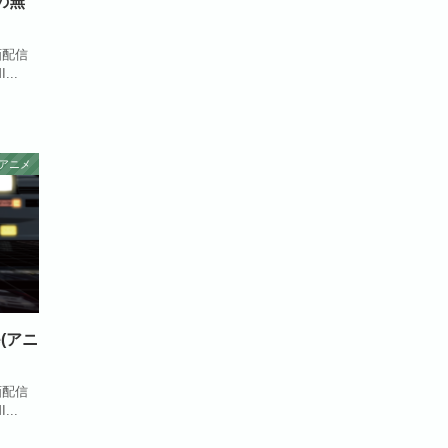
の無
画配信
..
アニメ
e(アニ
画配信
..