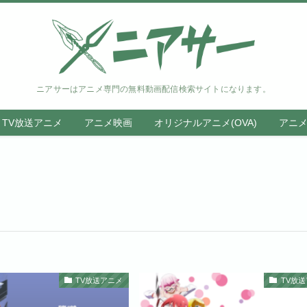
ニアサーはアニメ専門の無料動画配信検索サイトになります。
TV放送アニメ
アニメ映画
オリジナルアニメ(OVA)
アニ
TV放送アニメ
TV放