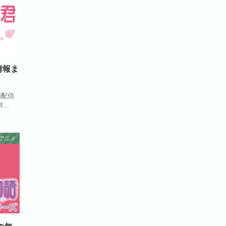
情報ま
画配信
..
送アニメ