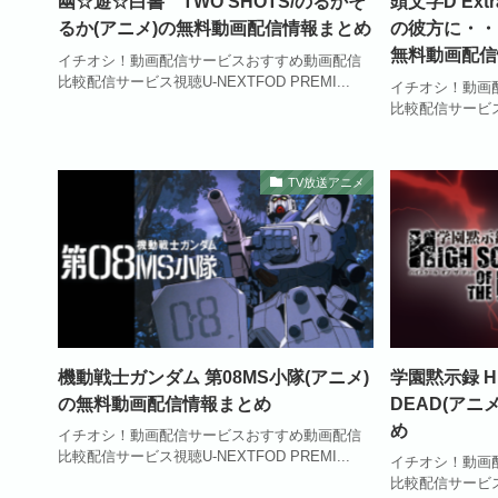
幽☆遊☆白書 TWO SHOTS/のるかそ
頭文字D Ext
るか(アニメ)の無料動画配信情報まとめ
の彼方に・・
無料動画配信
イチオシ！動画配信サービスおすすめ動画配信
比較配信サービス視聴U-NEXTFOD PREMI...
イチオシ！動画
比較配信サービス視聴
TV放送アニメ
機動戦士ガンダム 第08MS小隊(アニメ)
学園黙示録 HI
の無料動画配信情報まとめ
DEAD(ア
め
イチオシ！動画配信サービスおすすめ動画配信
比較配信サービス視聴U-NEXTFOD PREMI...
イチオシ！動画
比較配信サービス視聴