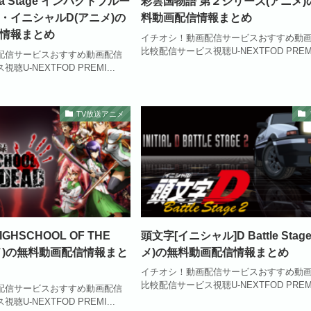
ra Stage インパクトブルー
彩雲国物語 第２シリーズ(アニメ)
・イニシャルD(アニメ)の
料動画配信情報まとめ
情報まとめ
イチオシ！動画配信サービスおすすめ動
比較配信サービス視聴U-NEXTFOD PREMI.
配信サービスおすすめ動画配信
U-NEXTFOD PREMI...
TV放送アニメ
GHSCHOOL OF THE
頭文字[イニシャル]D Battle Stag
ニメ)の無料動画配信情報まと
メ)の無料動画配信情報まとめ
イチオシ！動画配信サービスおすすめ動
比較配信サービス視聴U-NEXTFOD PREMI.
配信サービスおすすめ動画配信
U-NEXTFOD PREMI...