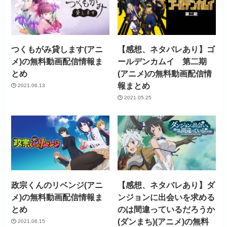
つくもがみ貸します(アニ
【感想、ネタバレあり】ゴ
メ)の無料動画配信情報ま
ールデンカムイ 第二期
とめ
(アニメ)の無料動画配信情
報まとめ
2021.06.13
2021.05.25
政宗くんのリベンジ(アニ
【感想、ネタバレあり】ダ
メ)の無料動画配信情報ま
ンジョンに出会いを求める
とめ
のは間違っているだろうか
(ダンまち)(アニメ)の無料
2021.06.15