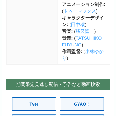
アニメーション制作:
(
トゥーマックス
)
キャラクターデザイ
ン:
(
田中穣
)
音楽:
(
勝又隆一
)
音楽:
(
TATSUHIKO
FUYUNO
)
作画監督:
(
小林ゆか
り
)
期間限定見逃し配信・予告など動画検索
Tver
GYAO！