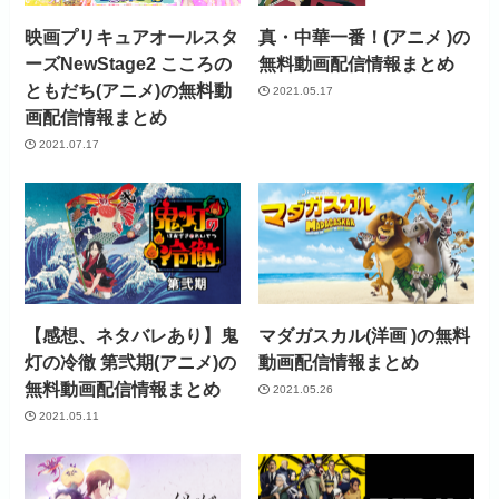
見放題作品数
4,000作品以上
映画プリキュアオールスタ
真・中華一番！(アニメ )の
ーズNewStage2 こころの
無料動画配信情報まとめ
ともだち(アニメ)の無料動
2021.05.17
画配信情報まとめ
2021.07.17
【感想、ネタバレあり】鬼
マダガスカル(洋画 )の無料
灯の冷徹 第弐期(アニメ)の
動画配信情報まとめ
無料動画配信情報まとめ
2021.05.26
2021.05.11