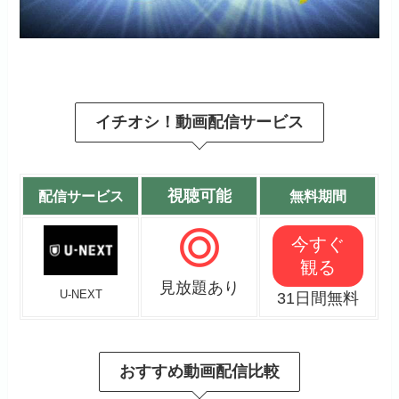
イチオシ！動画配信サービス
視聴可能
配信サービス
無料期間
今すぐ
観る
見放題あり
U-NEXT
31日間無料
おすすめ動画配信比較