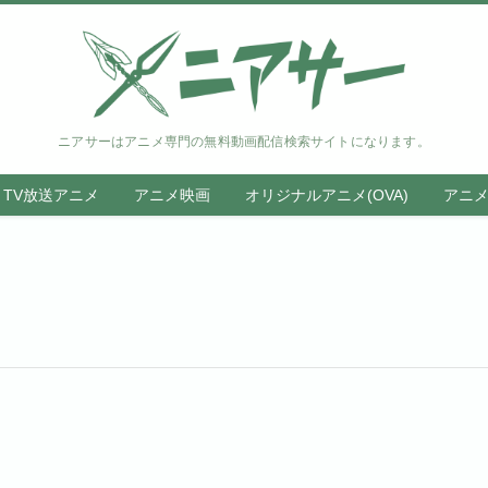
ニアサーはアニメ専門の無料動画配信検索サイトになります。
TV放送アニメ
アニメ映画
オリジナルアニメ(OVA)
アニ