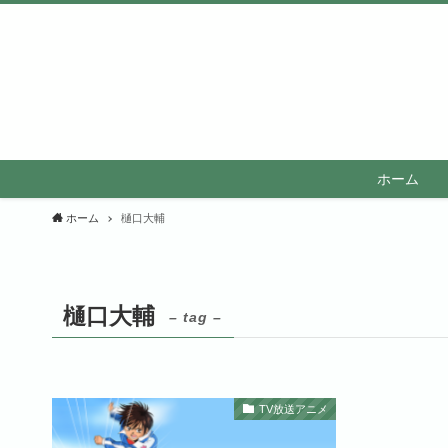
ホーム
ホーム
樋口大輔
樋口大輔
– tag –
TV放送アニメ