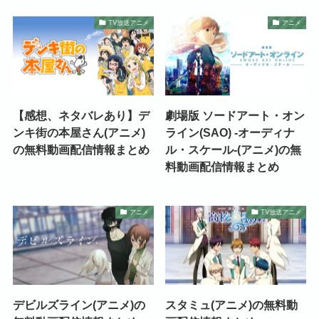
TV放送アニメ
アニメ
【感想、ネタバレあり】デ
劇場版 ソードアート・オン
ンキ街の本屋さん(アニメ)
ライン(SAO) -オーディナ
の無料動画配信情報まとめ
ル・スケール-(アニメ)の無
料動画配信情報まとめ
アニメ
TV放送アニメ
デビルズライン(アニメ)の
スタミュ(アニメ)の無料動