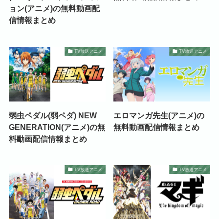
ョン(アニメ)の無料動画配
信情報まとめ
TV放送アニメ
TV放送アニメ
弱虫ペダル(弱ペダ) NEW
エロマンガ先生(アニメ)の
GENERATION(アニメ)の無
無料動画配信情報まとめ
料動画配信情報まとめ
TV放送アニメ
TV放送アニメ