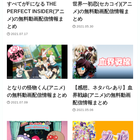
すべてがFになる THE
世界一初恋(セカコイ)(アニ
見放題作品数
4,000作品以上
PERFECT INSIDER(アニ
メ)の無料動画配信情報ま
メ)の無料動画配信情報ま
とめ
とめ
2021.05.30
2021.07.17
となりの怪物くん(アニメ)
【感想、ネタバレあり】血
の無料動画配信情報まとめ
界戦線(アニメ)の無料動画
配信情報まとめ
2021.07.09
2021.05.06