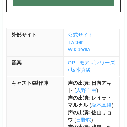
外部サイト
公式サイト
Twitter
Wikipedia
音楽
OP : モアザンワーズ
/ 坂本真綾
キャスト/製作陣
声の出演: 日向アキ
ト
(
入野自由
)
声の出演: レイラ・
マルカル
(
坂本真綾
)
声の出演: 佐山リョ
ウ
(
日野聡
)