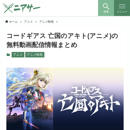
検索
メニュー
ホーム
アニメ
アニメ映画
コードギアス 亡国のアキト(アニメ)の
無料動画配信情報まとめ
アニメ
アニメ映画