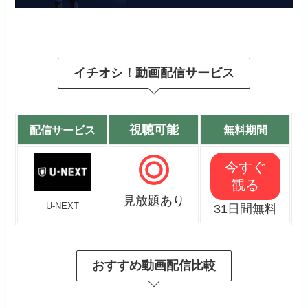
イチオシ！動画配信サービス
視聴可能
配信サービス
無料期間
今すぐ
観る
見放題あり
U-NEXT
31日間無料
おすすめ動画配信比較