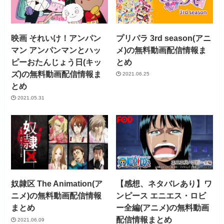
映画 それいけ！アンパン
プリパラ 3rd season(アニ
マン アンパンマンとハッ
メ)の無料動画配信情報ま
ピーおたんじょう日(キッ
とめ
ズ)の無料動画配信情報ま
2021.06.25
とめ
2021.05.31
奴隷区 The Animation(ア
【感想、ネタバレあり】ワ
ニメ)の無料動画配信情報
ンピース エニエス・ロビ
まとめ
ー全編(アニメ)の無料動画
配信情報まとめ
2021.06.09