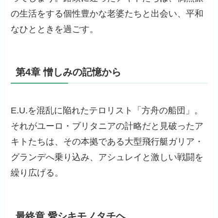
の生活をする個性豊かな老婆たちと出会い、平和
なひとときを過ごす。
第4章 憎しみの記憶から
E.U.を混乱に陥れたテロリスト「方舟の船団」。
それがユーロ・ブリタニアの計略だと見破ったア
キトたちは、その本拠である大型飛行艇ガリア・
グランデへ乗り込み、アシュレイと激しい戦闘を
繰り広げる。
最終章 愛シキモノタチヘ