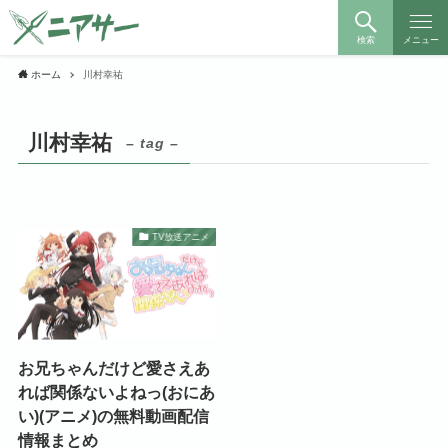
検索
メニュー
ホーム
川村幸祐
川村幸祐
– tag –
TV放送アニメ
お兄ちゃんだけど愛さえあ
れば関係ないよねっ(おにあ
い)(アニメ)の無料動画配信
情報まとめ