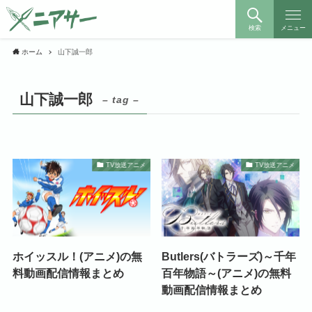
検索
メニュー
ホーム
山下誠一郎
山下誠一郎
– tag –
TV放送アニメ
TV放送アニメ
ホイッスル！(アニメ)の無
Butlers(バトラーズ)～千年
料動画配信情報まとめ
百年物語～(アニメ)の無料
動画配信情報まとめ