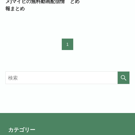
メ)マイヒの無料動画配信情
とめ
報まとめ
1
カテゴリー