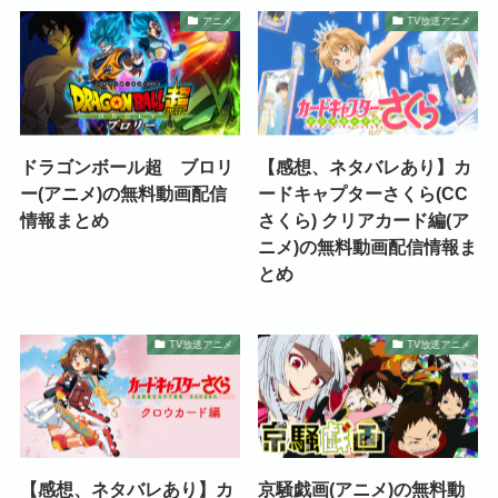
アニメ
TV放送アニメ
ドラゴンボール超 ブロリ
【感想、ネタバレあり】カ
ー(アニメ)の無料動画配信
ードキャプターさくら(CC
情報まとめ
さくら) クリアカード編(ア
ニメ)の無料動画配信情報ま
とめ
TV放送アニメ
TV放送アニメ
【感想、ネタバレあり】カ
京騒戯画(アニメ)の無料動