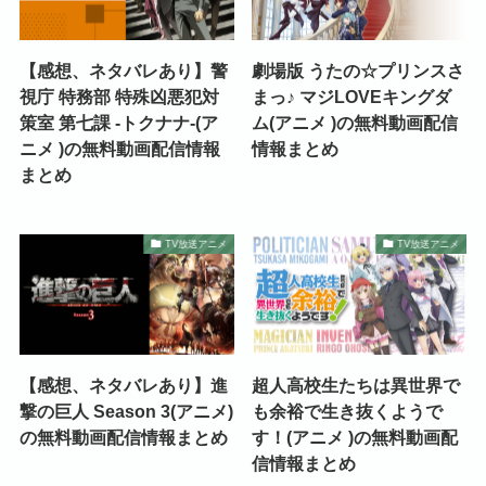
【感想、ネタバレあり】警
劇場版 うたの☆プリンスさ
視庁 特務部 特殊凶悪犯対
まっ♪ マジLOVEキングダ
策室 第七課 -トクナナ-(ア
ム(アニメ )の無料動画配信
ニメ )の無料動画配信情報
情報まとめ
まとめ
TV放送アニメ
TV放送アニメ
【感想、ネタバレあり】進
超人高校生たちは異世界で
撃の巨人 Season 3(アニメ)
も余裕で生き抜くようで
の無料動画配信情報まとめ
す！(アニメ )の無料動画配
信情報まとめ