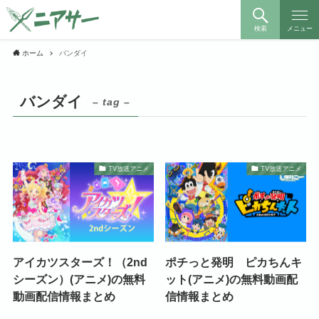
検索
メニュー
ホーム
バンダイ
バンダイ
– tag –
TV放送アニメ
TV放送アニメ
アイカツスターズ！（2nd
ポチっと発明 ピカちんキ
シーズン）(アニメ)の無料
ット(アニメ)の無料動画配
動画配信情報まとめ
信情報まとめ