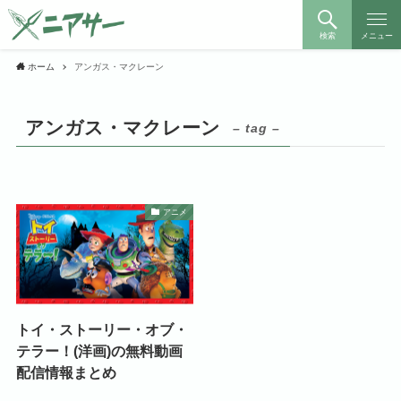
検索
メニュー
ホーム
アンガス・マクレーン
アンガス・マクレーン
– tag –
アニメ
トイ・ストーリー・オブ・
テラー！(洋画)の無料動画
配信情報まとめ