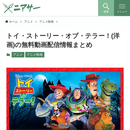
検索
メニュー
ホーム
アニメ
アニメ映画
トイ・ストーリー・オブ・テラー！(洋
画)の無料動画配信情報まとめ
アニメ
アニメ映画