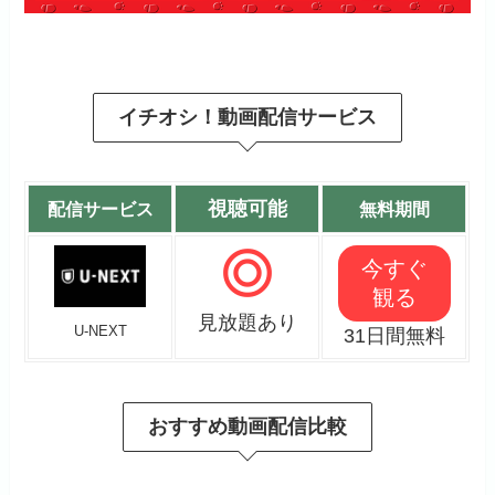
イチオシ！動画配信サービス
視聴可能
配信サービス
無料期間
今すぐ
観る
見放題あり
U-NEXT
31日間無料
おすすめ動画配信比較