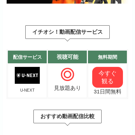
イチオシ！動画配信サービス
視聴可能
配信サービス
無料期間
今すぐ
観る
見放題あり
U-NEXT
31日間無料
おすすめ動画配信比較