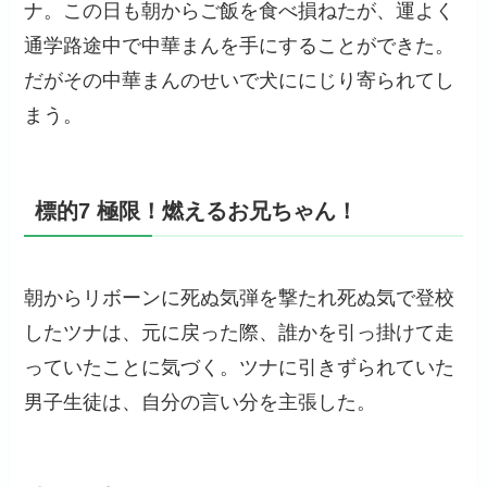
ナ。この日も朝からご飯を食べ損ねたが、運よく
通学路途中で中華まんを手にすることができた。
だがその中華まんのせいで犬ににじり寄られてし
まう。
標的7 極限！燃えるお兄ちゃん！
朝からリボーンに死ぬ気弾を撃たれ死ぬ気で登校
したツナは、元に戻った際、誰かを引っ掛けて走
っていたことに気づく。ツナに引きずられていた
男子生徒は、自分の言い分を主張した。