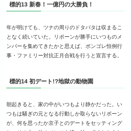
標的13 新春！一億円の大勝負！
年が明けても、ツナの周りのドタバタは収まるこ
となく続いていた。リボーンが勝手にいつものメ
ンバーを集めてきたかと思えば、ボンゴレ恒例行
事・ファミリー対抗正月合戦を行うと宣言する。
標的14 初デート!?地獄の動物園
朝起きると、家の中がいつもより静かだった。い
つもは騒ぎの元となる行動しか取らないリボーン
が、何を思ったか京子とのデートをセッティング