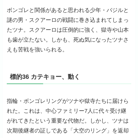
ボンゴレと関係があると思われる少年・バジルと
謎の男・スクアーロの戦闘に巻き込まれてしまっ
たツナ。スクアーロは圧倒的に強く、獄寺や山本
も歯が立たない。しかも、死ぬ気になったツナさ
えも苦戦を強いられる。
標的36 カテキョー、動く
指輪・ボンゴレリングがツナや獄寺たちに届けら
れた。これは、中心ファミリー7人に代々受け継
がれてきたという重要な代物だ。しかし、ツナは
次期後継者の証しである「大空のリング」を返却