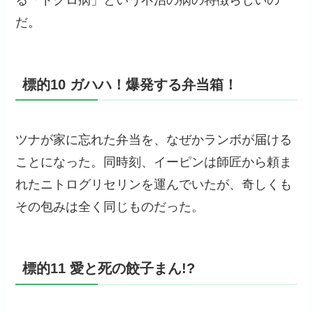
る「ドクロ病」という不治の病の特徴らしいの
だ。
標的10 ガハハ！爆発する弁当箱！
ツナが家に忘れた弁当を、なぜかランボが届ける
ことになった。同時刻、イーピンは師匠から頼ま
れたニトログリセリンを運んでいたが、奇しくも
その包みは全く同じものだった。
標的11 愛と死の餃子まん!?