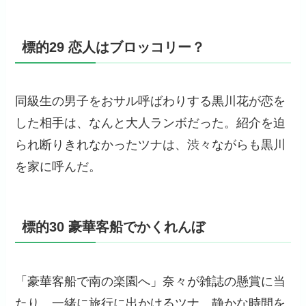
標的29 恋人はブロッコリー？
同級生の男子をおサル呼ばわりする黒川花が恋を
した相手は、なんと大人ランボだった。紹介を迫
られ断りきれなかったツナは、渋々ながらも黒川
を家に呼んだ。
標的30 豪華客船でかくれんぼ
「豪華客船で南の楽園へ」奈々が雑誌の懸賞に当
たり、一緒に旅行に出かけるツナ。静かな時間を