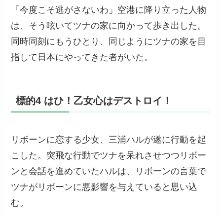
「今度こそ逃がさないわ」空港に降り立った人物
は、そう呟いてツナの家に向かって歩き出した。
同時同刻にもうひとり、同じようにツナの家を目
指して日本にやってきた者がいた。
標的4 はひ！乙女心はデストロイ！
リボーンに恋する少女、三浦ハルが遂に行動を起
こした。突飛な行動でツナを呆れさせつつリボー
ンと会話を進めていたハルは、リボーンの言葉で
ツナがリボーンに悪影響を与えていると思い込
む。