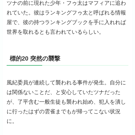
ツナの前に現れた少年・フゥ太はマフィアに追わ
れていた。彼はランキングフゥ太と呼ばれる情報
屋で、彼の持つランキングブックを手に入れれば
世界を取れるとも言われているらしい。
標的20 突然の襲撃
風紀委員が連続して襲われる事件が発生。自分に
は関係ないことだ、と安心していたツナだった
が、了平含む一般生徒も襲われ始め、犯人を潰し
に行ったはずの雲雀までもが帰ってこない状況
に。