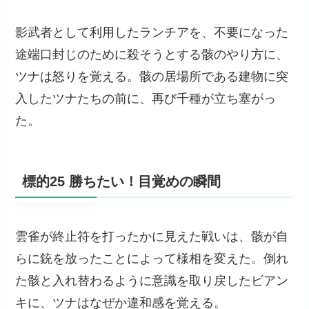
影武者として利用したランチアを、不要になった
途端口封じのために殺そうとする骸のやり方に、
ツナは怒りを覚える。骸の居場所である建物に突
入したツナたちの前に、再び千種が立ち塞がっ
た。
標的25 勝ちたい！目覚めの瞬間
雲雀が終止符を打ったかに見えた戦いは、骸が自
らに銃を放ったことによって様相を変えた。倒れ
た骸と入れ替わるように意識を取り戻したビアン
キに、ツナはなぜか違和感を覚える。