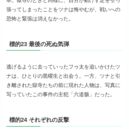
本。獄寺のときと同様に、自分が動けず足を引っ
張ってしまったことをツナは悔やむが、戦いへの
恐怖と緊張は消えなかった。
標的23 最後の死ぬ気弾
逃げるように去っていったフゥ太を追いかけたツ
ナは、ひとりの黒曜生と出会う。一方、ツナと引
き離された獄寺たちの前に現れた人物は、写真に
写っていたこの事件の主犯「六道骸」だった。
標的24 それぞれの反撃