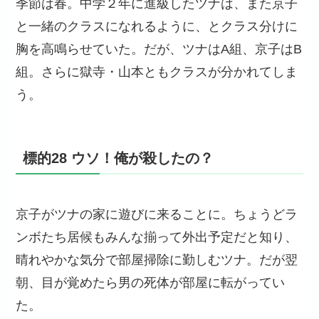
季節は春。中学２年に進級したツナは、また京子
と一緒のクラスになれるように、とクラス分けに
胸を高鳴らせていた。だが、ツナはA組、京子はB
組。さらに獄寺・山本ともクラスが分かれてしま
う。
標的28 ウソ！俺が殺したの？
京子がツナの家に遊びに来ることに。ちょうどラ
ンボたち居候もみんな揃って外出予定だと知り、
晴れやかな気分で部屋掃除に勤しむツナ。だが翌
朝、目が覚めたら男の死体が部屋に転がってい
た。