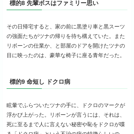
標的8 先輩ボスはファミリー思い
その日帰宅すると、家の前に黒塗り車と黒スーツ
の強面たちがツナの帰りを待ち構えていた。また
リボーンの仕業か、と部屋のドアを開けたツナの
目に映ったのは、豪華な椅子に座る青年だった。
標的9 命短し ドクロ病
眩暈でふらついたツナの手に、ドクロのマークが
浮かび上がった。リボーンが言うには、それは、
死に至るまで人に言えない秘密や恥をドクロが喋