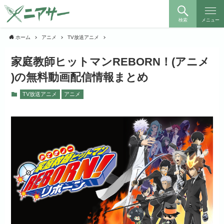
検索
メニュー
ホーム
アニメ
TV放送アニメ
家庭教師ヒットマンREBORN！(アニメ
)の無料動画配信情報まとめ
TV放送アニメ
アニメ