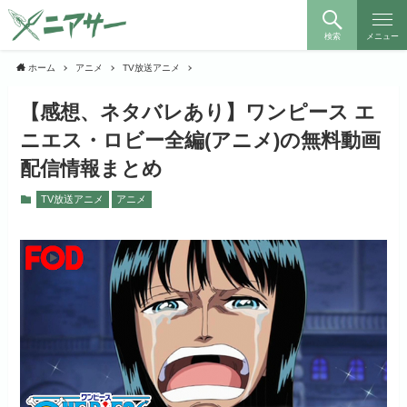
検索
メニュー
ホーム
アニメ
TV放送アニメ
【感想、ネタバレあり】ワンピース エ
ニエス・ロビー全編(アニメ)の無料動画
配信情報まとめ
TV放送アニメ
アニメ