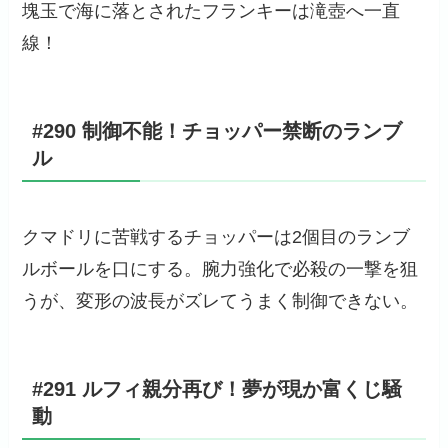
塊玉で海に落とされたフランキーは滝壺へ一直
線！
#290 制御不能！チョッパー禁断のランブ
ル
クマドリに苦戦するチョッパーは2個目のランブ
ルボールを口にする。腕力強化で必殺の一撃を狙
うが、変形の波長がズレてうまく制御できない。
#291 ルフィ親分再び！夢が現か富くじ騒
動