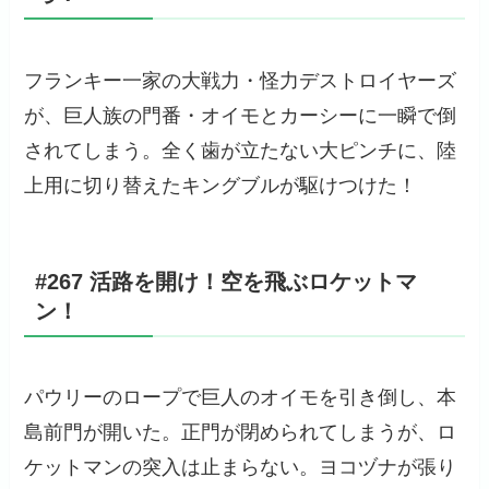
フランキー一家の大戦力・怪力デストロイヤーズ
が、巨人族の門番・オイモとカーシーに一瞬で倒
されてしまう。全く歯が立たない大ピンチに、陸
上用に切り替えたキングブルが駆けつけた！
#267 活路を開け！空を飛ぶロケットマ
ン！
パウリーのロープで巨人のオイモを引き倒し、本
島前門が開いた。正門が閉められてしまうが、ロ
ケットマンの突入は止まらない。ヨコヅナが張り