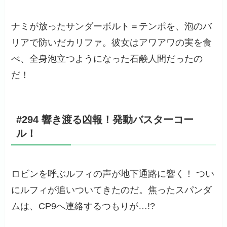
ナミが放ったサンダーボルト＝テンポを、泡のバ
リアで防いだカリファ。彼女はアワアワの実を食
べ、全身泡立つようになった石鹸人間だったの
だ！
#294 響き渡る凶報！発動バスターコー
ル！
ロビンを呼ぶルフィの声が地下通路に響く！ つい
にルフィが追いついてきたのだ。焦ったスパンダ
ムは、CP9へ連絡するつもりが…!?