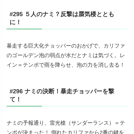
#295 ５人のナミ？反撃は蜃気楼ととも
に！
暴走する巨大化チョッパーのおかげで、カリファ
のゴールデン泡の弱点が水だとナミは気づく。レ
イン＝テンポで雨を降らせ、泡の力を消し去る！
#296 ナミの決断！暴走チョッパーを撃
て！
ナミの予報通り、雷光槍（サンダーランス）＝テ
ンポが決まった！ 倒れたカリファから2番の鍵を