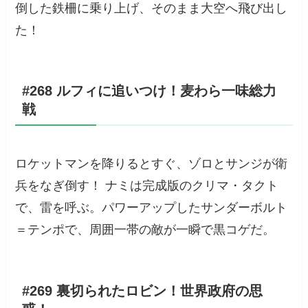
倒した鉄柵に乗り上げ、そのまま大空へ飛び出し
た！
#268 ルフィに追いつけ！麦わら一味総力
戦
ロケットマンを降りるとすぐ、ゾロとサンジが衛
兵をなぎ倒す！ ナミは完成版のクリマ・タクト
で、雷を呼ぶ。パワーアップしたサンダーボルト
＝テンポで、周囲一帯の敵が一瞬で黒コゲだ。
#269 裏切られたロビン！世界政府の思