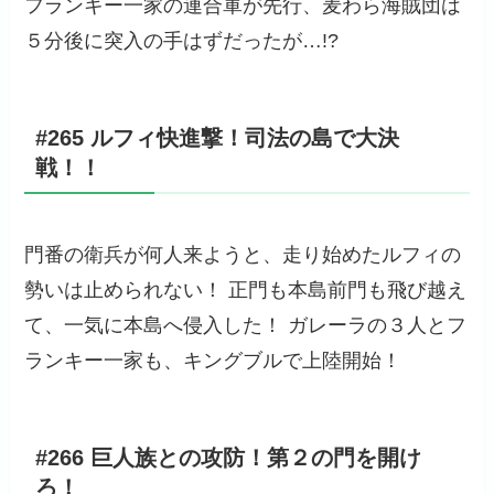
フランキー一家の連合軍が先行、麦わら海賊団は
５分後に突入の手はずだったが…!?
#265 ルフィ快進撃！司法の島で大決
戦！！
門番の衛兵が何人来ようと、走り始めたルフィの
勢いは止められない！ 正門も本島前門も飛び越え
て、一気に本島へ侵入した！ ガレーラの３人とフ
ランキー一家も、キングブルで上陸開始！
#266 巨人族との攻防！第２の門を開け
ろ！