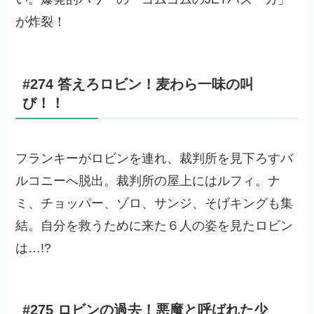
が炸裂！
#274 答えろロビン！麦わら一味の叫
び！！
フランキーがロビンを連れ、裁判所を見下ろすバ
ルコニーへ脱出。裁判所の屋上にはルフィ。ナ
ミ、チョッパー、ゾロ、サンジ、そげキングも集
結。自分を救うために来た６人の姿を見たロビン
は…!?
#275 ロビンの過去！悪魔と呼ばれた少