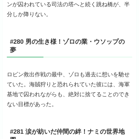
ンが囚われている司法の塔へと続く跳ね橋が、半
分しか降りない。
#280 男の生き様！ゾロの業・ウソップの
夢
ロビン救出作戦の最中、ゾロも過去に想いを馳せ
ていた。海賊狩りと恐れられていた彼には、海軍
基地で囚われながらも、絶対に捨てることのでき
ない目標があった。
#281 涙が紡いだ仲間の絆！ナミの世界地