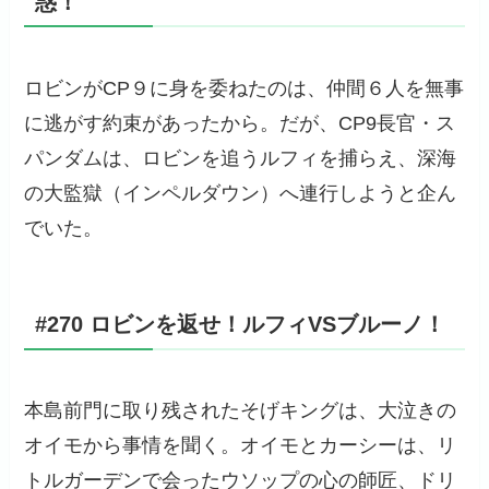
惑！
ロビンがCP９に身を委ねたのは、仲間６人を無事
に逃がす約束があったから。だが、CP9長官・ス
パンダムは、ロビンを追うルフィを捕らえ、深海
の大監獄（インペルダウン）へ連行しようと企ん
でいた。
#270 ロビンを返せ！ルフィVSブルーノ！
本島前門に取り残されたそげキングは、大泣きの
オイモから事情を聞く。オイモとカーシーは、リ
トルガーデンで会ったウソップの心の師匠、ドリ