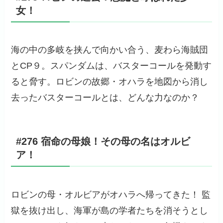
女！
海の中の多岐を挟んで向かい合う、麦わら海賊団
とCP９。スパンダムは、バスターコールを発動す
ると脅す。ロビンの故郷・オハラを地図から消し
去ったバスターコールとは、どんな力なのか？
#276 宿命の母娘！その母の名はオルビ
ア！
ロビンの母・オルビアがオハラへ帰ってきた！ 監
獄を抜け出し、海軍が島の学者たちを消そうとし