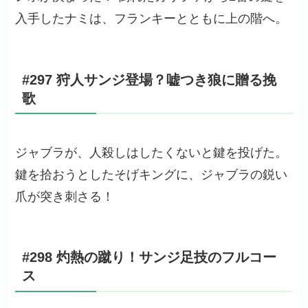
入手したナミは、フランキーとともに上の階へ。
#297 狩人サンジ登場？嘘つき狼に贈る挽
歌
ジャブラが、人殺しはしたくないと鍵を投げた。
鍵を拾おうとしたそげキングに、ジャブラの鋭い
爪が突き刺さる！
#298 灼熱の蹴り！サンジ足技のフルコー
ス