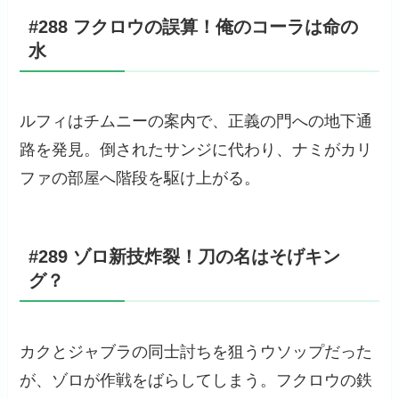
#288 フクロウの誤算！俺のコーラは命の
水
ルフィはチムニーの案内で、正義の門への地下通
路を発見。倒されたサンジに代わり、ナミがカリ
ファの部屋へ階段を駆け上がる。
#289 ゾロ新技炸裂！刀の名はそげキン
グ？
カクとジャブラの同士討ちを狙うウソップだった
が、ゾロが作戦をばらしてしまう。フクロウの鉄