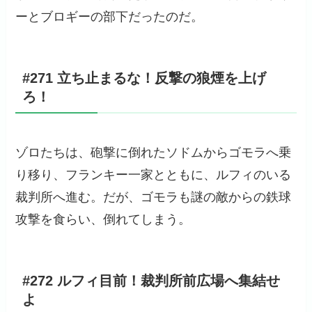
ーとブロギーの部下だったのだ。
#271 立ち止まるな！反撃の狼煙を上げ
ろ！
ゾロたちは、砲撃に倒れたソドムからゴモラへ乗
り移り、フランキー一家とともに、ルフィのいる
裁判所へ進む。だが、ゴモラも謎の敵からの鉄球
攻撃を食らい、倒れてしまう。
#272 ルフィ目前！裁判所前広場へ集結せ
よ