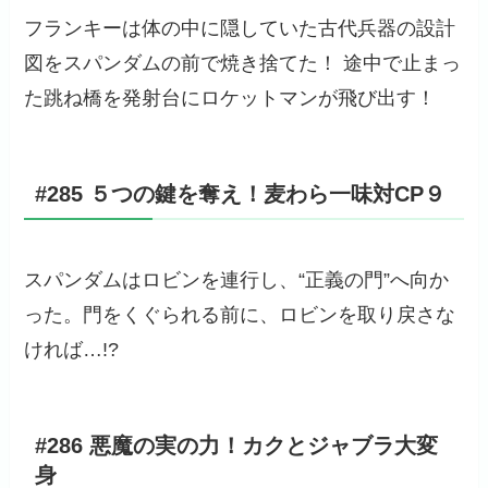
フランキーは体の中に隠していた古代兵器の設計
図をスパンダムの前で焼き捨てた！ 途中で止まっ
た跳ね橋を発射台にロケットマンが飛び出す！
#285 ５つの鍵を奪え！麦わら一味対CP９
スパンダムはロビンを連行し、“正義の門”へ向か
った。門をくぐられる前に、ロビンを取り戻さな
ければ…!?
#286 悪魔の実の力！カクとジャブラ大変
身