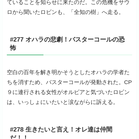
ていることを知らせに来たのだ。この危機をサウ
ロから聞いたロビンも、「全知の樹」へ走る。
#277 オハラの悲劇！バスターコールの恐
怖
空白の百年を解き明かそうとしたオハラの学者た
ちを消すため、バスターコールが発動された。CP
９に連行される女性がオルビアと気づいたロビン
は、いっしょにいたいと涙ながらに訴える。
#278 生きたいと言え！オレ達は仲間
だ！！