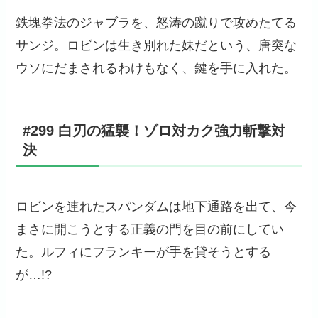
鉄塊拳法のジャブラを、怒涛の蹴りで攻めたてる
サンジ。ロビンは生き別れた妹だという、唐突な
ウソにだまされるわけもなく、鍵を手に入れた。
#299 白刃の猛襲！ゾロ対カク強力斬撃対
決
ロビンを連れたスパンダムは地下通路を出て、今
まさに開こうとする正義の門を目の前にしてい
た。ルフィにフランキーが手を貸そうとする
が…!?