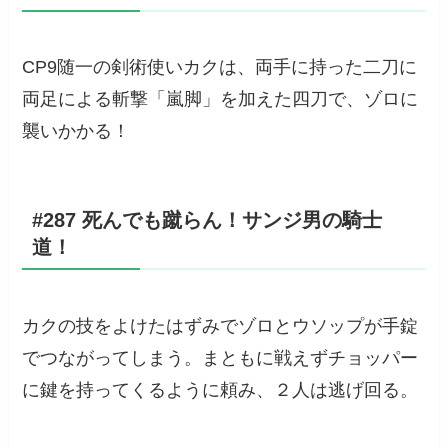
CP9随一の剣術使いカクは、両手に持った二刀に
両足による斬撃「嵐脚」を加えた四刀で、ゾロに
襲いかかる！
#287 死んでも蹴らん！サンジ男の騎士
道！
カクの技をよけたはずみでゾロとウソップが手錠
でつながってしまう。まともに戦えずチョッパー
に鍵を持ってくるように頼み、２人は逃げ回る。