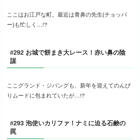
ここはお江戸な町。最近は青鼻の先生(チョッパ
ー)も忙しく…!?
#292 お城で餅まき大レース！赤い鼻の陰
謀
ここグランド・ジパングも、新年を迎えてのんび
りムードに包まれていたが…!?
#293 泡使いカリファ！ナミに迫る石鹸の
罠