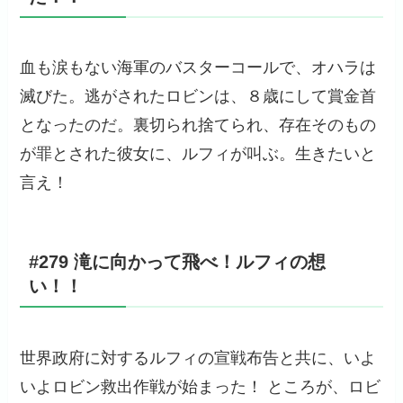
血も涙もない海軍のバスターコールで、オハラは
滅びた。逃がされたロビンは、８歳にして賞金首
となったのだ。裏切られ捨てられ、存在そのもの
が罪とされた彼女に、ルフィが叫ぶ。生きたいと
言え！
#279 滝に向かって飛べ！ルフィの想
い！！
世界政府に対するルフィの宣戦布告と共に、いよ
いよロビン救出作戦が始まった！ ところが、ロビ