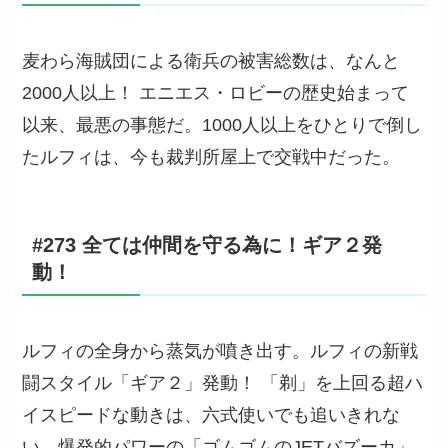
麦わら海賊団による衛兵の被害総数は、なんと
2000人以上！ エニエス・ロビーの歴史始まって
以来、最悪の事態だ。1000人以上をひとりで倒し
たルフィは、今も裁判所屋上で交戦中だった。
#273 全ては仲間を守る為に！ギア２発
動！
ルフィの全身から蒸気が噴き出す。ルフィの新戦
闘スタイル「ギア２」発動！ 「剃」を上回る超ハ
イスピードな動きは、六式使いでも追いきれな
い。爆発的パワーの「ゴムゴムのJETバズーカ」