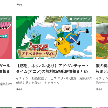
96
放送アニメ
TV放送アニメ
ガール
【感想、ネタバレあり】アドベンチャー・
獣の奏
情報ま
タイム(アニメ)の無料動画配信情報まとめ
報まと
イチオシ！動画配信サービス ネタバレ注意、編集部の
イチオ
感想を見る色使い、キャラクタ...
信サービス
編集部の
94
94