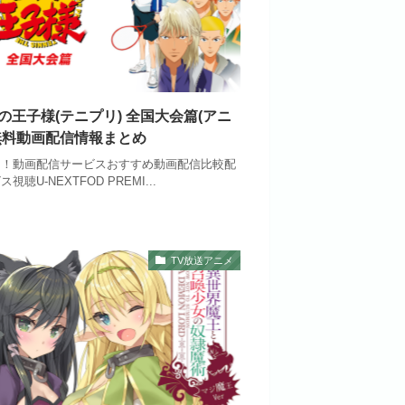
の王子様(テニプリ) 全国大会篇(アニ
無料動画配信情報まとめ
シ！動画配信サービスおすすめ動画配信比較配
視聴U-NEXTFOD PREMI...
TV放送アニメ