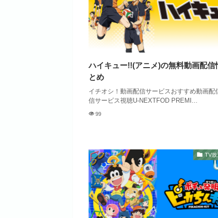
ハイキュー!!(アニメ)の無料動画配信
とめ
イチオシ！動画配信サービスおすすめ動画配
信サービス視聴U-NEXTFOD PREMI...
99
TV