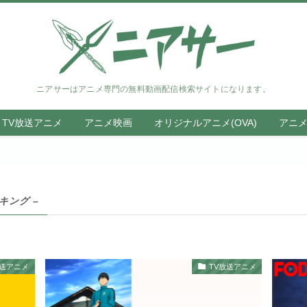
ニアサーはアニメ専門の無料動画配信検索サイトになります。
TV放送アニメ
アニメ映画
オリジナルアニメ(OVA)
アニ
キング –
放送アニメ
TV放送アニメ