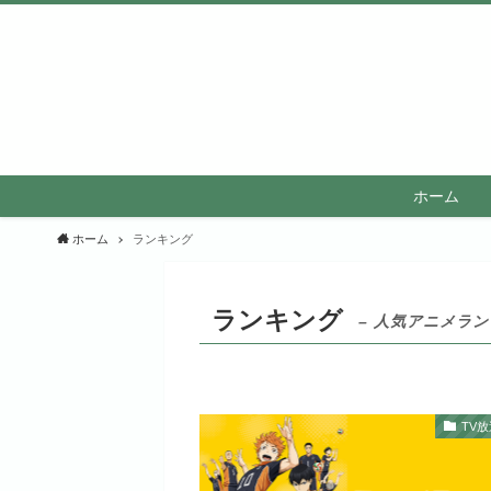
ホーム
ホーム
ランキング
ランキング
– 人気アニメラン
TV