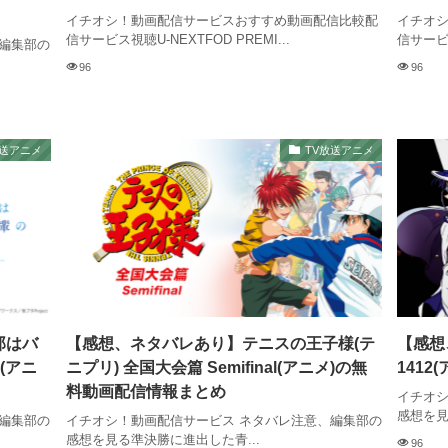
イチオシ！動画配信サービスおすすめ動画配信比較配
イチオ
信サービス視聴U-NEXTFOD PREMI...
信サービス
編集部の
96
96
放送アニメ
TV放送アニメ
郎はバ
【感想、ネタバレあり】テニスの王子様(テ
【感想
(アニ
ニプリ) 全国大会篇 Semifinal(アニメ)の無
141
料動画配信情報まとめ
イチオシ
感想を見
編集部の
イチオシ！動画配信サービス ネタバレ注意、編集部の
感想を見る準決勝に進出した青...
96