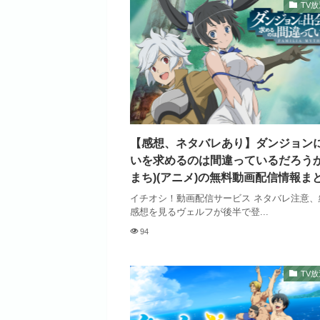
TV
【感想、ネタバレあり】ダンジョン
いを求めるのは間違っているだろうか
まち)(アニメ)の無料動画配信情報ま
イチオシ！動画配信サービス ネタバレ注意、
感想を見るヴェルフが後半で登...
94
TV