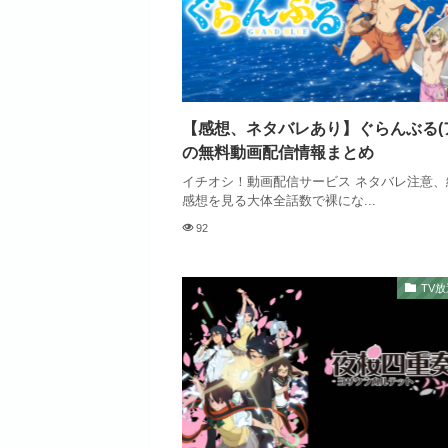
【感想、ネタバレあり】ぐらんぶる(
の無料動画配信情報まとめ
イチオシ！動画配信サービス ネタバレ注意、
感想を見る大体全話数で裸にな...
92
TV