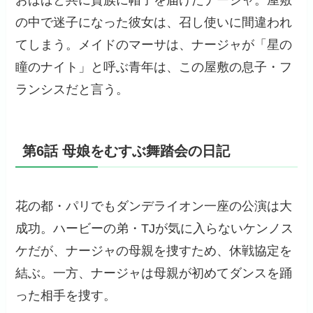
の中で迷子になった彼女は、召し使いに間違われ
てしまう。メイドのマーサは、ナージャが「星の
瞳のナイト」と呼ぶ青年は、この屋敷の息子・フ
ランシスだと言う。
第6話 母娘をむすぶ舞踏会の日記
花の都・パリでもダンデライオン一座の公演は大
成功。ハービーの弟・TJが気に入らないケンノス
ケだが、ナージャの母親を捜すため、休戦協定を
結ぶ。一方、ナージャは母親が初めてダンスを踊
った相手を捜す。