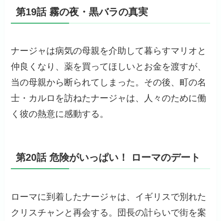
第19話 霧の夜・黒バラの真実
ナージャは病気の母親を介助して暮らすマリオと
仲良くなり、薬を買ってほしいとお金を渡すが、
当の母親から断られてしまった。その後、町の名
士・カルロを訪ねたナージャは、人々のために働
く彼の熱意に感動する。
第20話 危険がいっぱい！ ローマのデート
ローマに到着したナージャは、イギリスで別れた
クリスチャンと再会する。団長の計らいで街を案