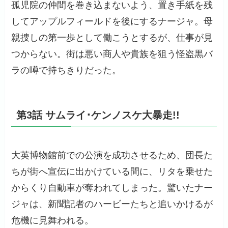
孤児院の仲間を巻き込まないよう、置き手紙を残
してアップルフィールドを後にするナージャ。母
親捜しの第一歩として働こうとするが、仕事が見
つからない。街は悪い商人や貴族を狙う怪盗黒バ
ラの噂で持ちきりだった。
第3話 サムライ･ケンノスケ大暴走!!
大英博物館前での公演を成功させるため、団長た
ちが街へ宣伝に出かけている間に、リタを乗せた
からくり自動車が奪われてしまった。驚いたナー
ジャは、新聞記者のハービーたちと追いかけるが
危機に見舞われる。