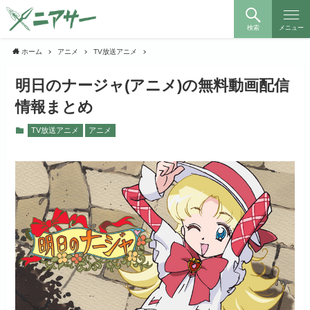
検索
メニュー
ホーム
アニメ
TV放送アニメ
明日のナージャ(アニメ)の無料動画配信
情報まとめ
TV放送アニメ
アニメ