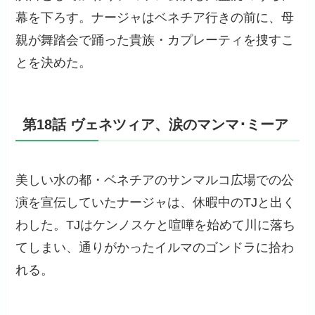
幕を下ろす。ナージャはベネチア行きの前に、母
親が舞踏会で踊った貴族・カプレーティを捜すこ
とを決めた。
第18話 ヴェネツィア、涙のマンマ･ミーア
美しい水の都・ベネチアのサンマルコ広場での公
演を宣伝していたナージャは、休暇中のTJと出く
わした。TJはケンノスケと喧嘩を始めて川に落ち
てしまい、通りがかったイルマのゴンドラに拾わ
れる。