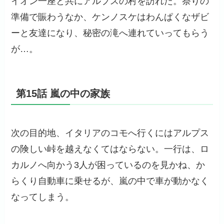
イオン一座と共にアルプスの村を訪れた。祭りの
準備で賑わうなか、ケンノスケはわんぱくなザビ
ーと友達になり、秘密の滝へ連れていってもらう
が…。
第15話 嵐の中の家族
次の目的地、イタリアのコモへ行くにはアルプス
の険しい峠を越えなくてはならない。一行は、ロ
カルノへ向かう3人が困っているのを見かね、か
らくり自動車に乗せるが、嵐の中で車が動かなく
なってしまう。