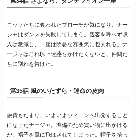
第34話 さよなら、ダンデライオン一座
ロッソたちに奪われたブローチが気になり、ナー
ジャはダンスを失敗してしまう。観客を呼べず収
入は激減し、一座は険悪な雰囲気に包まれる。ナ
ージャはこれ以上迷惑をかけたくないと、仲間た
ちに別れを告げた。
第35話 風のいたずら・運命の皮肉
旅費もたまり、いよいよウィーンへ出発すること
になったナージャ。準備のため買い物に出かける
が、帽子を風に飛ばされてしまった。帽子を拾っ