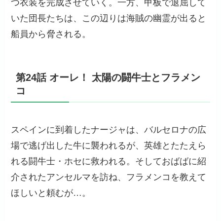
つ衣装を完成させていく。一方、甲板で退屈して
いた団長たちは、この辺りは海賊の幽霊が出ると
船員から脅される。
第24話 オーレ！ 太陽の闘牛士とフラメン
コ
スペインに到着したナージャは、バルセロナの広
場で逃げ出した牛に襲われるが、英雄とたたえら
れる闘牛士・ホセに救われる。そしておばばに紹
介されたアンセルマを訪ね、フラメンコを教えて
ほしいと頼むが…。