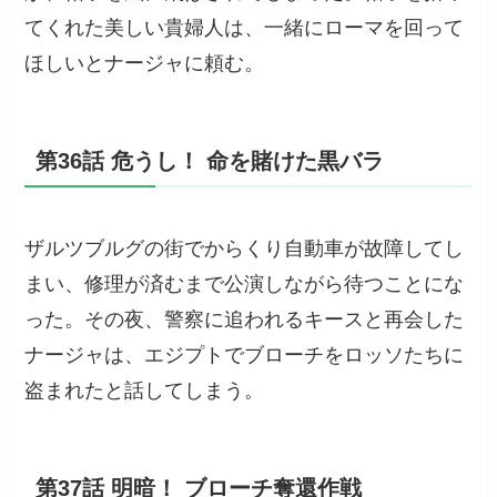
てくれた美しい貴婦人は、一緒にローマを回って
ほしいとナージャに頼む。
第36話 危うし！ 命を賭けた黒バラ
ザルツブルグの街でからくり自動車が故障してし
まい、修理が済むまで公演しながら待つことにな
った。その夜、警察に追われるキースと再会した
ナージャは、エジプトでブローチをロッソたちに
盗まれたと話してしまう。
第37話 明暗！ ブローチ奪還作戦