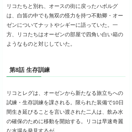
リコたちと別れ、オースの街に戻ったハボルグ
は、白笛の中でも無双の怪力を持つ不動卿・オー
ゼンについてナットやシギーに語っていた。一
方、リコたちはオーゼンの部屋で四角い白い箱の
ようなものと対じしていた。
第8話 生存訓練
リコとレグは、オーゼンから新たなる旅立ちへの
試練・生存訓練を課される。限られた装備で10日
間生き延びることを言い渡された二人は、飲み水
の確保のために移動を開始する。リコは早速奇麗
な水場を発見するが…。