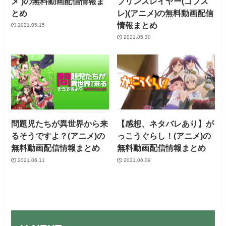
メ )の無料動画配信情報ま
ブリンスレイヤー(ゴブス
とめ
レ)(アニメ)の無料動画配信
情報まとめ
2021.05.15
2021.05.30
問題児たちが異世界から来
【感想、ネタバレあり】が
るそうですよ？(アニメ)の
っこうぐらし！(アニメ)の
無料動画配信情報まとめ
無料動画配信情報まとめ
2021.06.11
2021.06.09