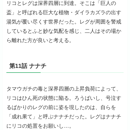
リコとレグは深界四層に到達。そこは「巨人の
盃」と呼ばれる巨大な植物・ダイラカズラの出す
湯気が覆い尽くす世界だった。レグが周囲を警戒
しているとふと妙な気配を感じ、二人はその場か
ら離れた方が良いと考える。
第11話 ナナチ
タマウガチの毒と深界四層の上昇負荷によって、
リコはひん死の状態に陥る。ろうばいし、号泣す
るばかりのレグの前に姿を現したのは、自らを
「成れ果て」と呼ぶナナチだった。レグはナナチ
にリコの処置をお願いし…。