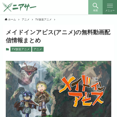
検索
メニュー
ホーム
アニメ
TV放送アニメ
メイドインアビス(アニメ)の無料動画配
信情報まとめ
TV放送アニメ
アニメ