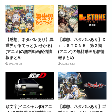
【感想、ネタバレあり】異
【感想、ネタバレあり】Ｄ
世界かるてっと(いせかる)
ｒ．ＳＴＯＮＥ 第２期
(アニメ)の無料動画配信情
(アニメ)の無料動画配信情
報まとめ
報まとめ
2021.05.28
2021.03.12
頭文字[イニシャル]D(アニ
【感想、ネタバレあり】ゴ