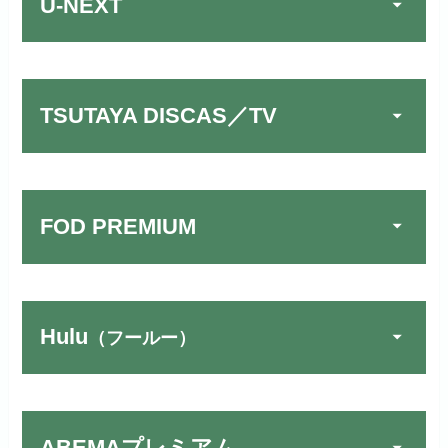
U-NEXT
TSUTAYA DISCAS／TV
FOD PREMIUM
Hulu
（フールー）
U-NEXTでお試しする
公式
リンク先：
https://video.unext.jp/