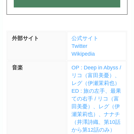
外部サイト
公式サイト
Twitter
Wikipedia
音楽
OP : Deep in Abyss /
リコ（富田美憂）、
レグ（伊瀬茉莉也）
ED : 旅の左手、最果
ての右手 / リコ（富
田美憂）、レグ（伊
瀬茉莉也）、ナナチ
（井澤詩織、第10話
から第12話のみ）