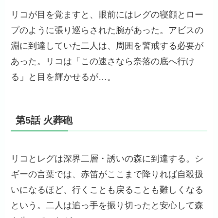
リコが目を覚ますと、眼前にはレグの寝顔とロー
プのように張り巡らされた腕があった。アビスの
淵に到達していた二人は、周囲を警戒する必要が
あった。リコは「この速さなら奈落の底へ行け
る」と目を輝かせるが…。
第5話 火葬砲
リコとレグは深界二層・誘いの森に到達する。シ
ギーの言葉では、赤笛がここまで降りれば自殺扱
いになるほど、行くことも戻ることも難しくなる
という。二人は追っ手を振り切ったと安心して森