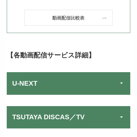
動画配信比較表
【各動画配信サービス詳細】
U-NEXT
TSUTAYA DISCAS／TV