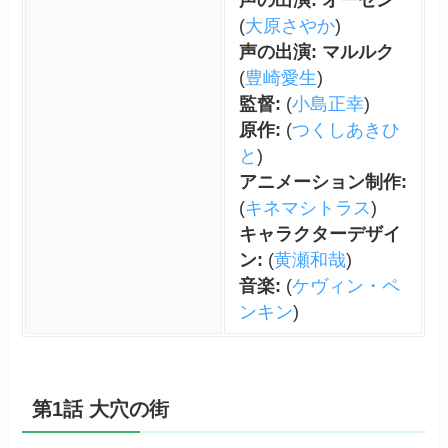
(
大原さやか
)
声の出演: マルルク
(
豊崎愛生
)
監督:
(
小島正幸
)
原作:
(
つくしあきひ
と
)
アニメーション制作:
(
キネマシトラス
)
キャラクターデザイ
ン:
(
黄瀬和哉
)
音楽:
(
ケヴィン・ペ
ンキン
)
第1話 大穴の街