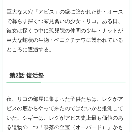
巨大な大穴「アビス」の縁に築かれた街・オース
で暮らす探くつ家見習いの少女・リコ。ある日、
彼女は探くつ中に孤児院の仲間の少年・ナットが
巨大な蛇状の生物・ベニクチナワに襲われている
ところに遭遇する。
第2話 復活祭
夜、リコの部屋に集まった子供たちは、レグがア
ビスの底からやって来たのではないかと推測して
いた。シギーは、レグがアビス史上最も価値のあ
る遺物の一つ「奈落の至宝（オーバード）」かも