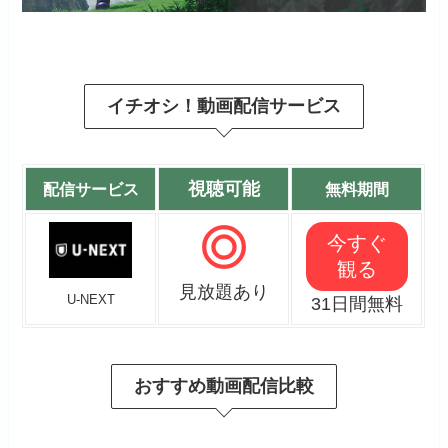
イチオシ！動画配信サービス
視聴可能
配信サービス
無料期間
今すぐ
観る
見放題あり
U-NEXT
31日間無料
おすすめ動画配信比較