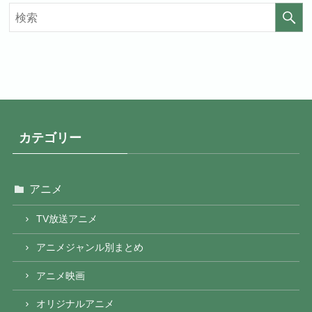
月額料金（税込）
440円
初回ポイント付与
なし
見放題作品数
4,000作品以上
カテゴリー
アニメ
TV放送アニメ
アニメジャンル別まとめ
アニメ映画
オリジナルアニメ