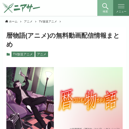
検索
メニュー
ホーム
アニメ
TV放送アニメ
暦物語(アニメ)の無料動画配信情報まと
め
TV放送アニメ
アニメ