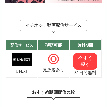
イチオシ！動画配信サービス
視聴可能
配信サービス
無料期間
今すぐ
観る
見放題あり
U-NEXT
31日間無料
おすすめ動画配信比較