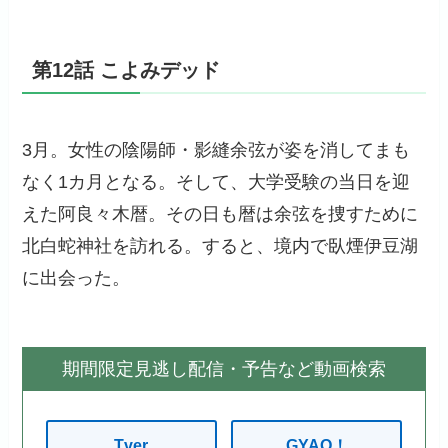
第12話 こよみデッド
3月。女性の陰陽師・影縫余弦が姿を消してまも
なく1カ月となる。そして、大学受験の当日を迎
えた阿良々木暦。その日も暦は余弦を捜すために
北白蛇神社を訪れる。すると、境内で臥煙伊豆湖
に出会った。
期間限定見逃し配信・予告など動画検索
Tver
GYAO！