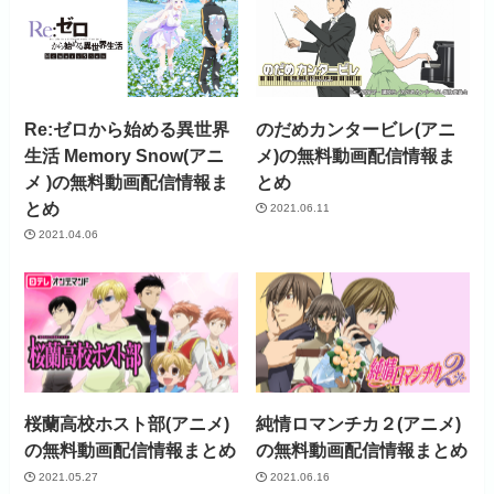
Re:ゼロから始める異世界
のだめカンタービレ(アニ
生活 Memory Snow(アニ
メ)の無料動画配信情報ま
メ )の無料動画配信情報ま
とめ
とめ
2021.06.11
2021.04.06
桜蘭高校ホスト部(アニメ)
純情ロマンチカ２(アニメ)
の無料動画配信情報まとめ
の無料動画配信情報まとめ
2021.05.27
2021.06.16