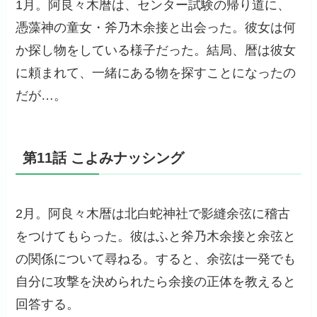
1月。阿良々木暦は、センター試験の帰り道に、
憑藻神の童女・斧乃木余接と出会った。彼女は何
か探し物をしている様子だった。結局、暦は彼女
に頼まれて、一緒にある物を探すことになったの
だが…。
第11話 こよみナッシング
2月。阿良々木暦は北白蛇神社で影縫余弦に稽古
をつけてもらった。彼はふと斧乃木余接と余弦と
の関係について尋ねる。すると、余弦は一発でも
自分に攻撃を決められたら余接の正体を教えると
回答する。