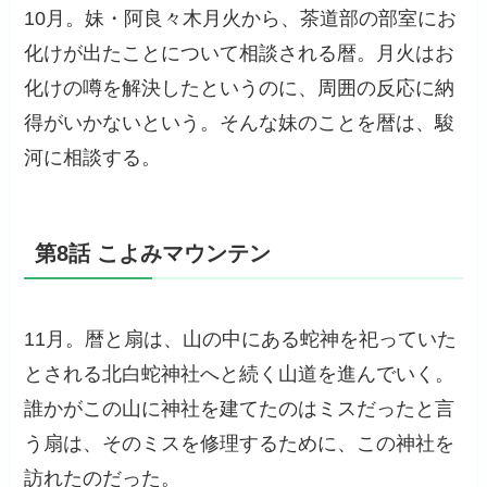
10月。妹・阿良々木月火から、茶道部の部室にお
化けが出たことについて相談される暦。月火はお
化けの噂を解決したというのに、周囲の反応に納
得がいかないという。そんな妹のことを暦は、駿
河に相談する。
第8話 こよみマウンテン
11月。暦と扇は、山の中にある蛇神を祀っていた
とされる北白蛇神社へと続く山道を進んでいく。
誰かがこの山に神社を建てたのはミスだったと言
う扇は、そのミスを修理するために、この神社を
訪れたのだった。