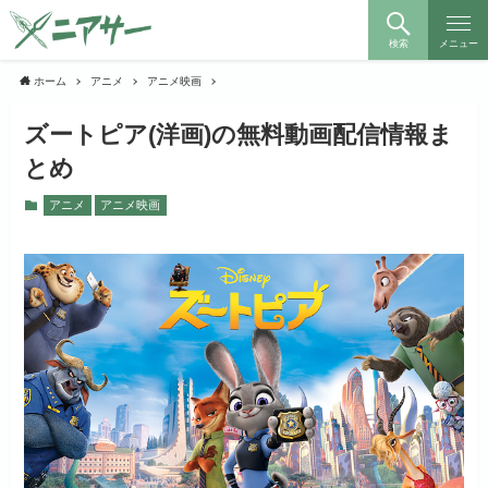
検索
メニュー
ホーム
アニメ
アニメ映画
ズートピア(洋画)の無料動画配信情報ま
とめ
アニメ
アニメ映画