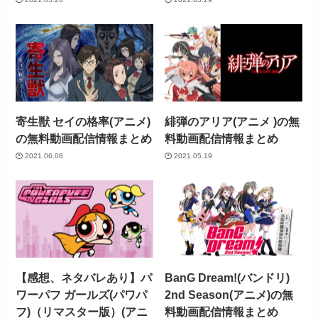
寄生獣 セイの格率(アニメ)
緋弾のアリア(アニメ )の無
の無料動画配信情報まとめ
料動画配信情報まとめ
2021.06.08
2021.05.19
【感想、ネタバレあり】パ
BanG Dream!(バンドリ)
ワーパフ ガールズ(パワパ
2nd Season(アニメ)の無
フ)（リマスター版）(アニ
料動画配信情報まとめ