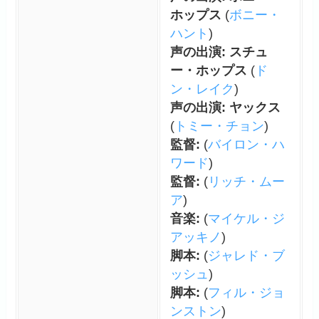
ホップス
(
ボニー・
ハント
)
声の出演: スチュ
ー・ホップス
(
ド
ン・レイク
)
声の出演: ヤックス
(
トミー・チョン
)
監督:
(
バイロン・ハ
ワード
)
監督:
(
リッチ・ムー
ア
)
音楽:
(
マイケル・ジ
アッキノ
)
脚本:
(
ジャレド・ブ
ッシュ
)
脚本:
(
フィル・ジョ
ンストン
)