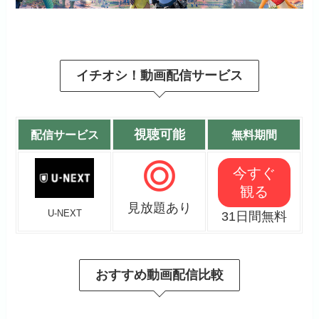
イチオシ！動画配信サービス
視聴可能
配信サービス
無料期間
今すぐ
観る
見放題あり
U-NEXT
31日間無料
おすすめ動画配信比較