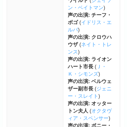
ワイルド
(
ジェイソ
ン・ベイトマン
)
声の出演: チーフ・
ボゴ
(
イドリス・エ
ルバ
)
声の出演: クロウハ
ウザ
(
ネイト・トレ
ンス
)
声の出演: ライオン
ハート市長
(
Ｊ・
Ｋ・シモンズ
)
声の出演: ベルウェ
ザー副市長
(
ジェニ
ー・スレイト
)
声の出演: オッター
トン夫人
(
オクタヴ
ィア・スペンサー
)
声の出演: ボニー・