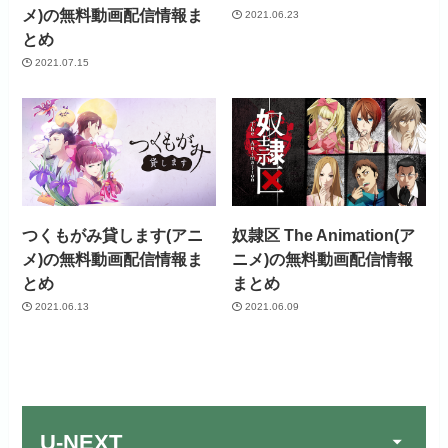
メ)の無料動画配信情報ま
2021.06.23
とめ
2021.07.15
つくもがみ貸します(アニ
奴隷区 The Animation(ア
メ)の無料動画配信情報ま
ニメ)の無料動画配信情報
とめ
まとめ
2021.06.13
2021.06.09
U-NEXT