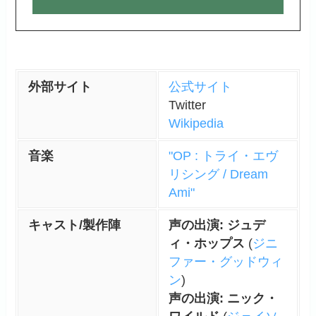
外部サイト
公式サイト
Twitter
Wikipedia
音楽
"OP :
トライ・エヴ
リシング / Dream
Ami"
キャスト/製作陣
声の出演: ジュデ
ィ・ホップス
(
ジニ
ファー・グッドウィ
ン
)
声の出演: ニック・