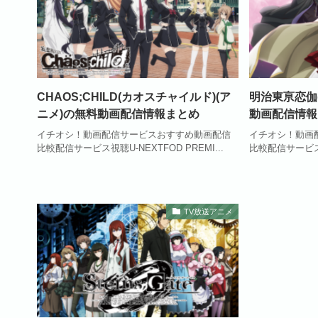
CHAOS;CHILD(カオスチャイルド)(ア
明治東亰恋伽(
ニメ)の無料動画配信情報まとめ
動画配信情報
イチオシ！動画配信サービスおすすめ動画配信
イチオシ！動画
比較配信サービス視聴U-NEXTFOD PREMI...
比較配信サービス視聴
TV放送アニメ