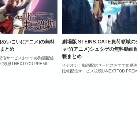
めいこい)(アニメ)の無料
劇場版 STEINS;GATE負荷領域
まとめ
ャヴ(アニメ)シュタゲの無料動画
報まとめ
配信サービスおすすめ動画配信
U-NEXTFOD PREMI...
イチオシ！動画配信サービスおすすめ動
比較配信サービス視聴U-NEXTFOD PREMI.