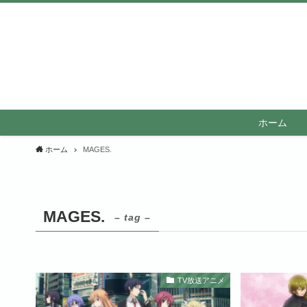
ホーム
ホーム
MAGES.
MAGES.
– tag –
TV放送アニメ