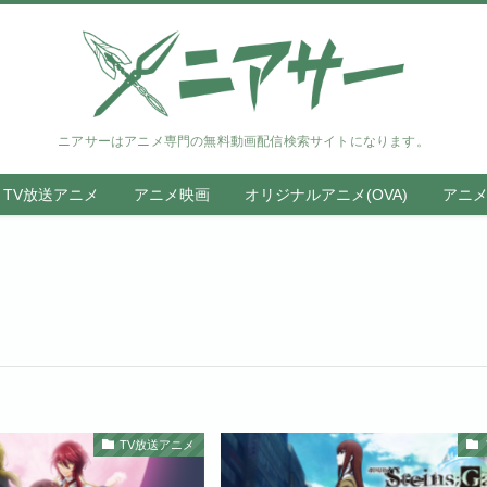
ニアサーはアニメ専門の無料動画配信検索サイトになります。
TV放送アニメ
アニメ映画
オリジナルアニメ(OVA)
アニ
TV放送アニメ