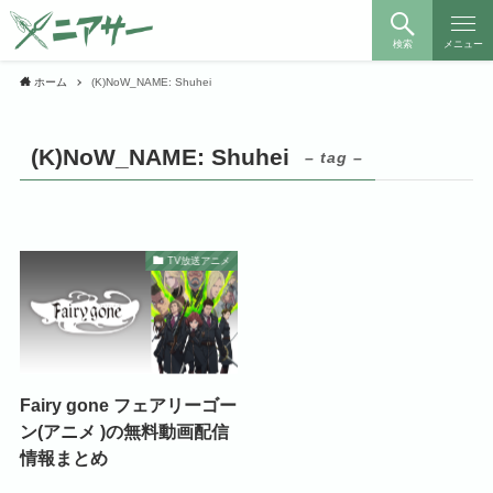
検索
メニュー
ホーム
(K)NoW_NAME: Shuhei
(K)NoW_NAME: Shuhei
– tag –
TV放送アニメ
Fairy gone フェアリーゴー
ン(アニメ )の無料動画配信
情報まとめ