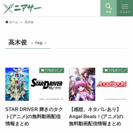
検索
メニュー
ホーム
高木俊
高木俊
– tag –
TV放送アニメ
TV放送アニメ
STAR DRIVER 輝きのタク
【感想、ネタバレあり】
ト(アニメ)の無料動画配信
Angel Beats！(アニメ)の
情報まとめ
無料動画配信情報まとめ