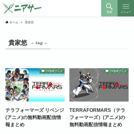
検索
メニュー
ホーム
貴家悠
貴家悠
– tag –
TV放送アニメ
TV放送アニメ
テラフォーマーズ リベンジ
TERRAFORMARS（テラ
(アニメ)の無料動画配信情
フォーマーズ）(アニメ)の
報まとめ
無料動画配信情報まとめ