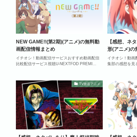
NEW GAME!!(第2期)(アニメ)の無料動
【感想、ネタ
画配信情報まとめ
形(アニメ)
イチオシ！動画配信サービスおすすめ動画配信
イチオシ！動画
比較配信サービス視聴U-NEXTFOD PREMI...
集部の感想を見る
TV放送アニメ