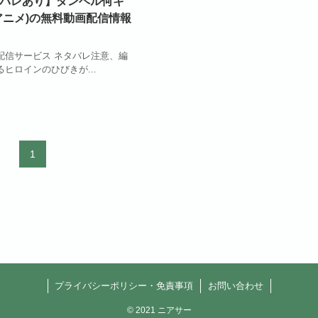
バレあり】ダンベル何キ
アニメ)の無料動画配信情報
配信サービス ネタバレ注意、編
ヒロインのひびきが...
1
プライバシーポリシー・免責事項
お問い合わせ
©
2021 ニアサー