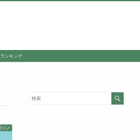
メランキング
送アニメ