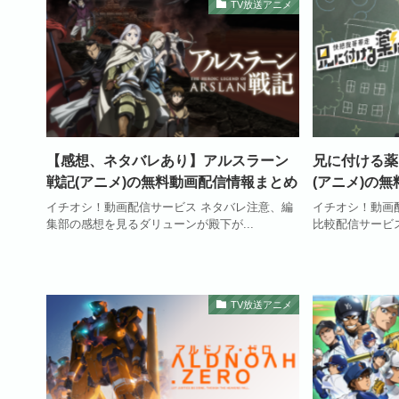
TV放送アニメ
【感想、ネタバレあり】アルスラーン
兄に付ける薬
戦記(アニメ)の無料動画配信情報まとめ
(アニメ)の
イチオシ！動画配信サービス ネタバレ注意、編
イチオシ！動画
集部の感想を見るダリューンが殿下が...
比較配信サービス視聴
TV放送アニメ