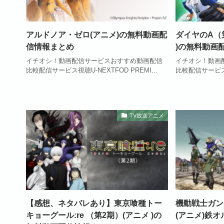
アルドノア・ゼロ(アニメ)の無料動画配
ダイヤのA（
信情報まとめ
)の無料動画
イチオシ！動画配信サービスおすすめ動画配信
イチオシ！動画
比較配信サービス視聴U-NEXTFOD PREMI...
比較配信サービス視聴
TV放送アニメ
【感想、ネタバレあり】東京喰種トー
機動戦士ガン
キョーグール:re （第2期）(アニメ )の
(アニメ)鉄