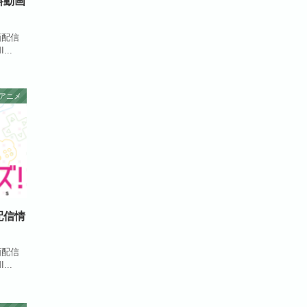
料動画
画配信
..
送アニメ
配信情
画配信
..