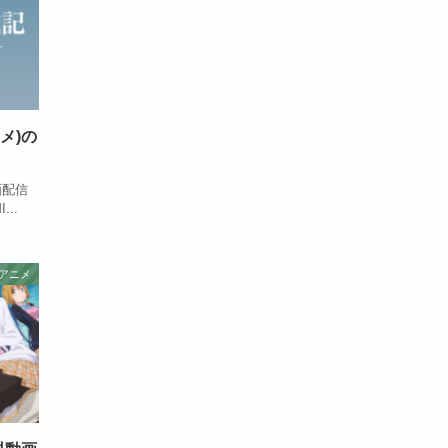
メ)の
画配信
..
送アニメ