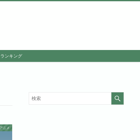
メランキング
送アニメ