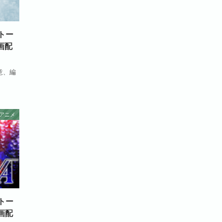
トー
画配
意、編
送アニメ
トー
画配