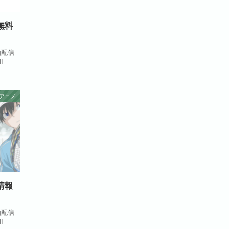
無料
画配信
..
送アニメ
情報
画配信
..