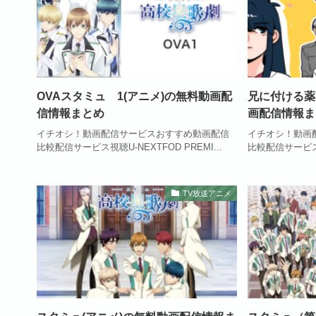
OVAスタミュ 1(アニメ)の無料動画配
兄に付ける薬
信情報まとめ
画配信情報ま
イチオシ！動画配信サービスおすすめ動画配信
イチオシ！動画
比較配信サービス視聴U-NEXTFOD PREMI...
比較配信サービス視聴
TV放送アニメ