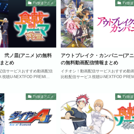
TV放送アニメ
TV放
 弐ノ皿(アニメ )の無料
アウトブレイク・カンパニー(アニメ
まとめ
の無料動画配信情報まとめ
配信サービスおすすめ動画配信
イチオシ！動画配信サービスおすすめ動
U-NEXTFOD PREMI...
比較配信サービス視聴U-NEXTFOD PREMI.
TV放送アニメ
TV放