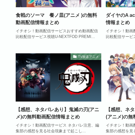
食戟のソーマ 餐ノ皿(アニメ )の無料
ダイヤのA ac
動画配信情報まとめ
情報まとめ
イチオシ！動画配信サービスおすすめ動画配信
イチオシ！動画
比較配信サービス視聴U-NEXTFOD PREMI...
比較配信サービス視聴
TV放送アニメ
【感想、ネタバレあり】鬼滅の刃(アニ
【感想、ネタ
メ)の無料動画配信情報まとめ
(アニメ)の
イチオシ！動画配信サービス ネタバレ注意、編
イチオシ！動画
集部の感想を見る社会現象まで起こし...
集部の感想を見る