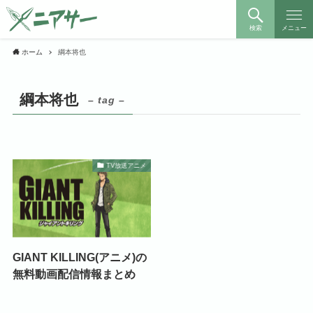
検索
メニュー
ホーム
綱本将也
綱本将也
– tag –
TV放送アニメ
GIANT KILLING(アニメ)の
無料動画配信情報まとめ