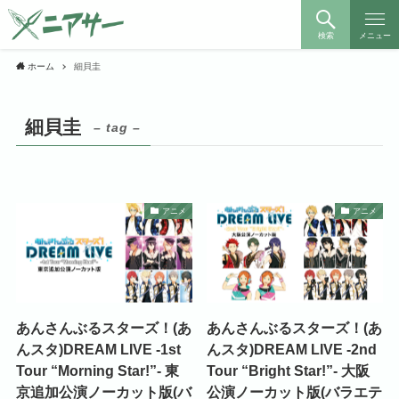
検索
メニュー
ホーム
細貝圭
細貝圭
– tag –
アニメ
アニメ
あんさんぶるスターズ！(あ
あんさんぶるスターズ！(あ
んスタ)DREAM LIVE -1st
んスタ)DREAM LIVE -2nd
Tour “Morning Star!”- 東
Tour “Bright Star!”- 大阪
京追加公演ノーカット版(バ
公演ノーカット版(バラエテ