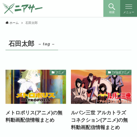
検索
メニュー
ホーム
石田太郎
石田太郎
– tag –
アニメ
TV放送アニメ
メトロポリス(アニメ)の無
ルパン三世 アルカトラズ
料動画配信情報まとめ
コネクション(アニメ)の無
料動画配信情報まとめ