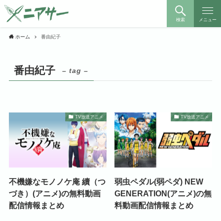
検索
メニュー
ホーム
番由紀子
番由紀子
– tag –
TV放送アニメ
TV放送アニメ
不機嫌なモノノケ庵 續（つ
弱虫ペダル(弱ペダ) NEW
づき）(アニメ)の無料動画
GENERATION(アニメ)の無
配信情報まとめ
料動画配信情報まとめ