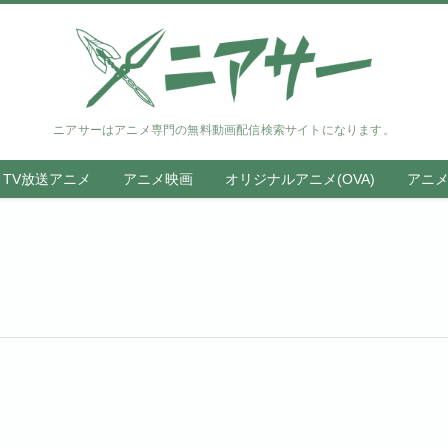
ニアサーはアニメ専門の無料動画配信検索サイトになります。
TV放送アニメ
アニメ映画
オリジナルアニメ(OVA)
アニ