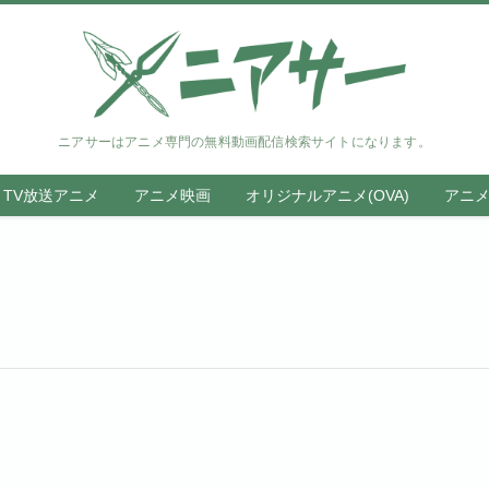
ニアサーはアニメ専門の無料動画配信検索サイトになります。
TV放送アニメ
アニメ映画
オリジナルアニメ(OVA)
アニ