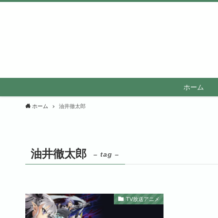
ホーム
ホーム
油井徹太郎
油井徹太郎
– tag –
TV放送アニメ