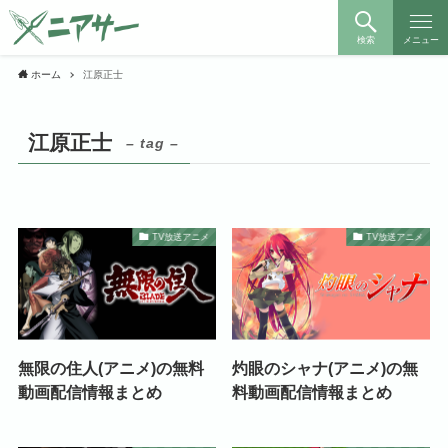
検索
メニュー
ホーム
江原正士
江原正士
– tag –
TV放送アニメ
TV放送アニメ
無限の住人(アニメ)の無料
灼眼のシャナ(アニメ)の無
動画配信情報まとめ
料動画配信情報まとめ