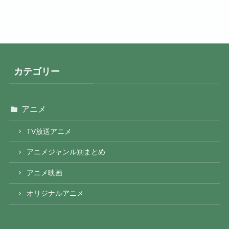
カテゴリー
アニメ
TV放送アニメ
アニメジャンル別まとめ
アニメ映画
オリジナルアニメ