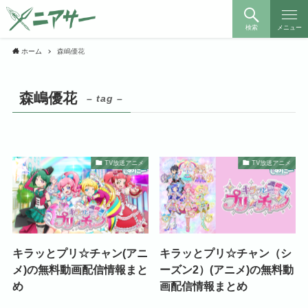
検索
メニュー
ホーム
森嶋優花
森嶋優花
– tag –
TV放送アニメ
TV放送アニメ
キラッとプリ☆チャン(アニ
キラッとプリ☆チャン（シ
メ)の無料動画配信情報まと
ーズン2）(アニメ)の無料動
め
画配信情報まとめ