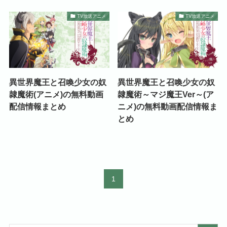
TV放送アニメ
TV放送アニメ
異世界魔王と召喚少女の奴
異世界魔王と召喚少女の奴
隷魔術(アニメ)の無料動画
隷魔術～マジ魔王Ver～(ア
配信情報まとめ
ニメ)の無料動画配信情報ま
とめ
1