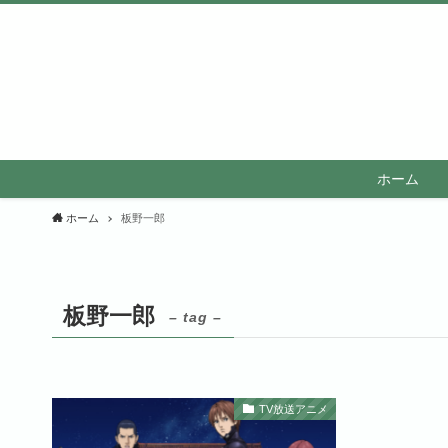
ホーム
ホーム
板野一郎
板野一郎
– tag –
TV放送アニメ