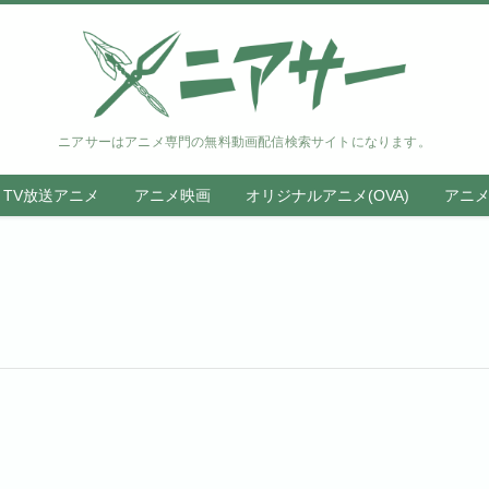
ニアサーはアニメ専門の無料動画配信検索サイトになります。
TV放送アニメ
アニメ映画
オリジナルアニメ(OVA)
アニ