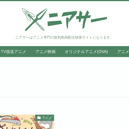
ニアサーはアニメ専門の無料動画配信検索サイトになります。
TV放送アニメ
アニメ映画
オリジナルアニメ(OVA)
アニ
アニメ