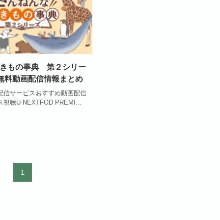
きもの事典 第２シリー
の無料動画配信情報まとめ
配信サービスおすすめ動画配信
U-NEXTFOD PREMI...
1