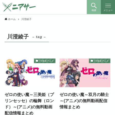
検索
メニュー
ホーム
川澄綾子
川澄綾子
– tag –
TV放送アニメ
TV放送アニメ
ゼロの使い魔～三美姫（プ
ゼロの使い魔～双月の騎士
リンセッセ）の輪舞（ロン
～(アニメ)の無料動画配信
ド）～(アニメ)の無料動画
情報まとめ
配信情報まとめ