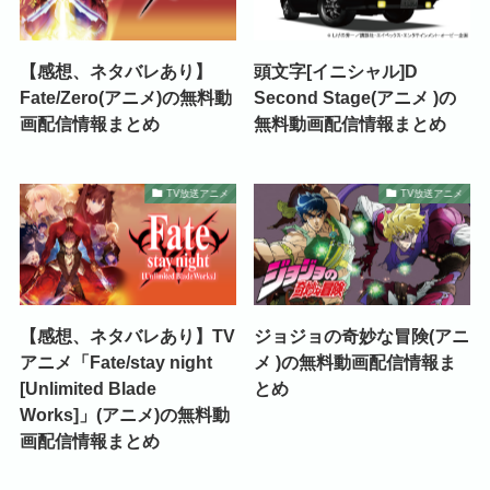
【感想、ネタバレあり】
頭文字[イニシャル]D
Fate/Zero(アニメ)の無料動
Second Stage(アニメ )の
画配信情報まとめ
無料動画配信情報まとめ
TV放送アニメ
TV放送アニメ
【感想、ネタバレあり】TV
ジョジョの奇妙な冒険(アニ
アニメ「Fate/stay night
メ )の無料動画配信情報ま
[Unlimited Blade
とめ
Works]」(アニメ)の無料動
画配信情報まとめ