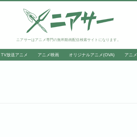
ニアサーはアニメ専門の無料動画配信検索サイトになります。
TV放送アニメ
アニメ映画
オリジナルアニメ(OVA)
アニ