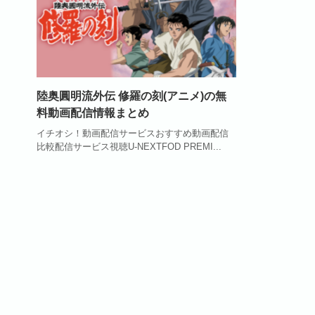
陸奥圓明流外伝 修羅の刻(アニメ)の無
料動画配信情報まとめ
イチオシ！動画配信サービスおすすめ動画配信
比較配信サービス視聴U-NEXTFOD PREMI...