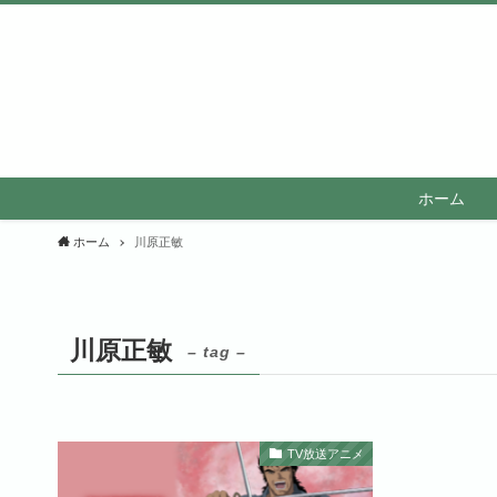
ホーム
ホーム
川原正敏
川原正敏
– tag –
TV放送アニメ