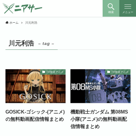
検索
メニュー
ホーム
川元利浩
川元利浩
– tag –
TV放送アニメ
TV放送アニメ
GOSICK-ゴシック-(アニメ)
機動戦士ガンダム 第08MS
の無料動画配信情報まとめ
小隊(アニメ)の無料動画配
信情報まとめ