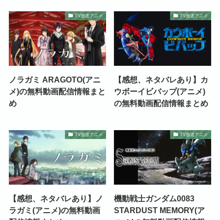
TV放送アニメ
TV放送アニメ
ノラガミ ARAGOTO(アニ
【感想、ネタバレあり】カ
メ)の無料動画配信情報まと
ウボーイビバップ(アニメ)
め
の無料動画配信情報まとめ
TV放送アニメ
TV放送アニメ
【感想、ネタバレあり】ノ
機動戦士ガンダム0083
ラガミ(アニメ)の無料動画
STARDUST MEMORY(ア